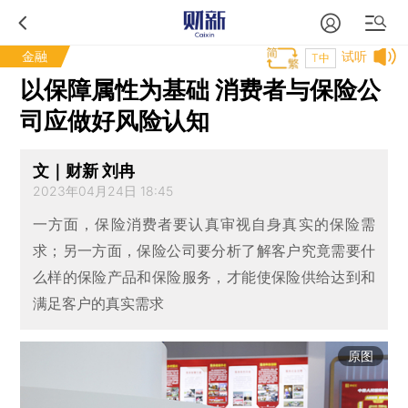
金融
试听
T中
以保障属性为基础 消费者与保险公
司应做好风险认知
文｜财新 刘冉
2023年04月24日 18:45
一方面，保险消费者要认真审视自身真实的保险需
求；另一方面，保险公司要分析了解客户究竟需要什
么样的保险产品和保险服务，才能使保险供给达到和
满足客户的真实需求
原图