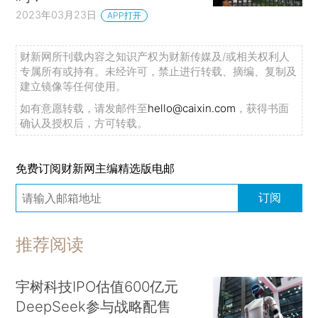
2023年03月23日
APP打开
财新网所刊载内容之知识产权为财新传媒及/或相关权利人
专属所有或持有。未经许可，禁止进行转载、摘编、复制及
建立镜像等任何使用。
如有意愿转载，请发邮件至
hello@caixin.com
，获得书面
确认及授权后，方可转载。
免费订阅财新网主编精选版电邮
订阅
推荐阅读
宇树科技IPO估值600亿元
DeepSeek参与战略配售