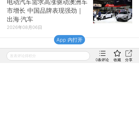
电动汽车需求高涨驱动澳洲车
市增长 中国品牌表现强劲｜
出海·汽车
2026年08月06日
App 内打开
财新移动
发表评论得积分
0
条评论
收藏
分享
财新
财新周刊
Caixin
登录
网页版
订阅电邮
|
|
Copyright 财新网 All Rights Reserved