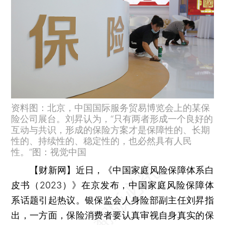
资料图：北京，中国国际服务贸易博览会上的某保
险公司展台。刘昇认为，“只有两者形成一个良好的
互动与共识，形成的保险方案才是保障性的、长期
性的、持续性的、稳定性的，也必然具有人民
性。”图：视觉中国
【财新网】
近日，《中国家庭风险保障体系白
皮书（2023）》在京发布，中国家庭风险保障体
系话题引起热议。银保监会人身险部副主任刘昇指
出，一方面，保险消费者要认真审视自身真实的保