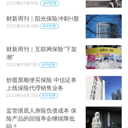
2022年07月06日
APP打开
财新周刊｜阳光保险冲刺H股
2022年05月14日
APP打开
财新周刊｜互联网保险“下架
潮”
2022年01月01日
APP打开
炒股票顺便买保险 中信证券
上线保险代理销售业务
2023年04月17日
APP打开
监管摸底人身险负债成本 保
险产品的回报率会继续降低
吗？