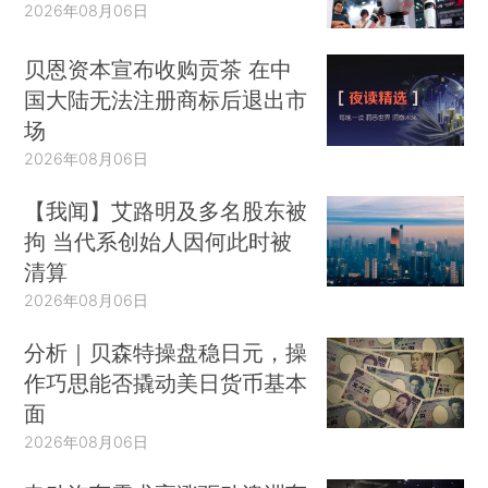
2026年08月06日
贝恩资本宣布收购贡茶 在中
国大陆无法注册商标后退出市
场
2026年08月06日
【我闻】艾路明及多名股东被
拘 当代系创始人因何此时被
清算
2026年08月06日
分析｜贝森特操盘稳日元，操
作巧思能否撬动美日货币基本
面
2026年08月06日