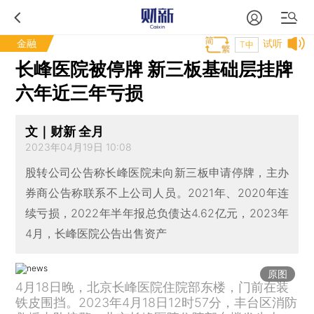
金融
试听
T中
长峰医院被停牌 新三板基础层挂牌
六年近三年亏损
文｜财新 全月
2023年04月19日 10:08
股转公司公告称长峰医院未向新三板申请停牌，主办
券商公告称联系不上公司人员。2021年、2020年连
续亏损，2022年半年报总负债达4.62亿元，2023年
4月，长峰医院公告出售资产
原图
4月18日晚，北京长峰医院住院部东楼，门前在装
铁皮围挡。2023年4月18日12时57分，丰台区消防