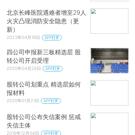
北京长峰医院遇难者增至29人
火灾凸现消防安全隐患（更
新）
2023年04月19日
APP打开
四公司申报新三板精选层 股
转公司开启受理
2020年04月28日
APP打开
股转公司划重点 精选层如何
报材料
2020年01月21日
APP打开
股转公司公布失信案例 惩戒
失信主体
2019年12月04日
APP打开