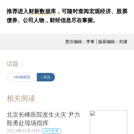
推荐进入
财新数据库
，可随时查阅宏观经济、股票
债券、公司人物，财经信息尽在掌握。
责任编辑：李箐 | 版面编辑：刘潇
话题：
#长峰医院
+关注
相关阅读
北京长峰医院发生火灾 尹力
殷勇赴现场指挥
2023年04月19日
APP打开