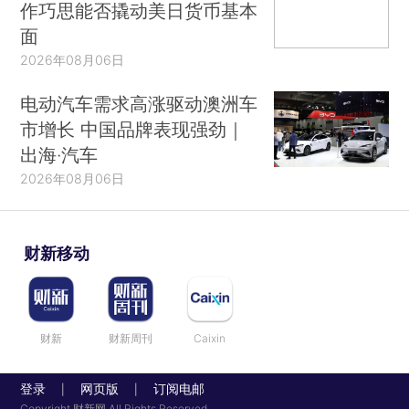
作巧思能否撬动美日货币基本
面
2026年08月06日
电动汽车需求高涨驱动澳洲车
市增长 中国品牌表现强劲｜
出海·汽车
2026年08月06日
财新移动
财新
财新周刊
Caixin
登录
网页版
订阅电邮
|
|
Copyright 财新网 All Rights Reserved