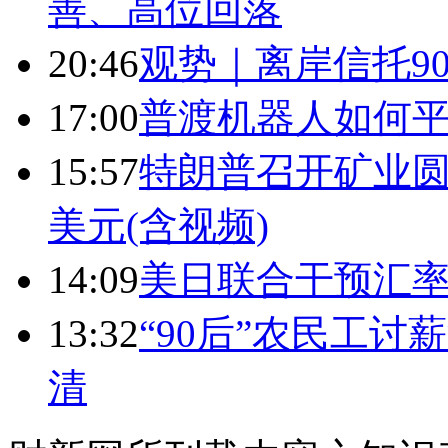
善、高位回落
20:46
观势｜离岸信托9
17:00
普渡机器人如何平
15:57
特朗普召开矿业圆
美元(含视频)
14:09
美日联合干预汇
13:32
“90后”农民工
清