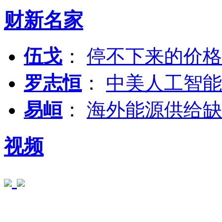
财新名家
伍戈
：
停不下来的价格
罗志恒
：
中美人工智能
易峘
：
海外能源供给缺
视频