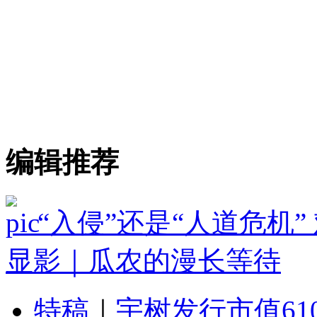
编辑推荐
“入侵”还是“人道危机
显影｜瓜农的漫长等待
特稿
｜
宇树发行市值61