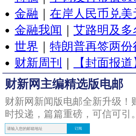
金融
｜
在岸人民币兑美元
金融我闻
｜
艾路明及多
世界
｜
特朗普再签两份
财新周刊
｜
【封面报道
财新网主编精选版电邮
财新网新闻版电邮全新升级！
时投递，篇篇重磅，可信可引
订阅