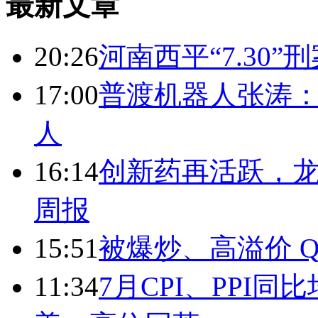
最新文章
20:26
河南西平“7.30”
17:00
普渡机器人张涛
人
16:14
创新药再活跃，
周报
15:51
被爆炒、高溢价 Q
11:34
7月CPI、PPI同