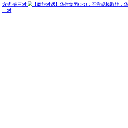
方式·第三对
【商旅对话】华住集团CFO：不靠规模取胜，
二对