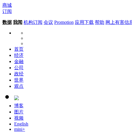
商城
订阅
数据
我闻
机构订阅
会议
Promotion
应用下载
帮助
网上有害信
首页
经济
金融
公司
政经
世界
观点
博客
图片
视频
English
mini+