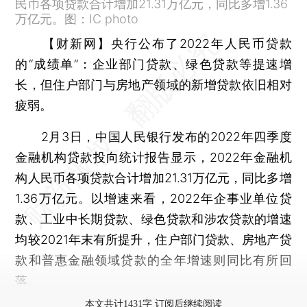
民币各项贷款合计增加21.31万亿元，同比多增1.36
万亿元。图：IC photo
【财新网】
央行公布了2022年人民币贷款
的“成绩单”：企业部门贷款、绿色贷款等提速增
长，但住户部门与房地产领域的新增贷款依旧相对
疲弱。
2月3日，中国人民银行发布的2022年四季度
金融机构贷款投向统计报告显示，2022年金融机
构人民币各项贷款合计增加21.31万亿元，同比多增
1.36万亿元。以增速来看，2022年企事业单位贷
款、工业中长期贷款、绿色贷款和涉农贷款的增速
均较2021年末有所提升，住户部门贷款、房地产贷
款和普惠金融领域贷款的全年增速则同比有所回
落。
本文共计1431字 订阅后继续阅读