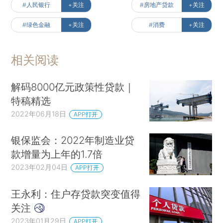
#人民银行
+关注
#房地产贷款
+关注
#绿色金融
+关注
#消费
+关注
相关阅读
解码8000亿元政策性贷款｜
特稿精选
2022年06月18日
APP打开
银保监会：2022年制造业贷
款增量为上年的1.7倍
2023年02月04日
APP打开
王永利：住户存贷款突变值得
关注
2023年01月29日
APP打开