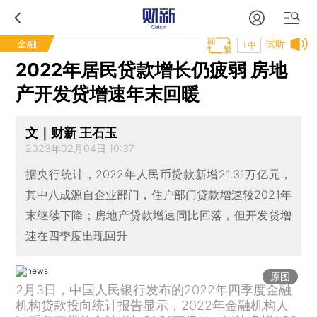
金融
试听
T中
2022年居民贷款增长仍疲弱 房地
产开发贷增速年末回暖
文｜财新 王石玉
2023年02月04日 10:37
据央行统计，2022年人民币贷款新增21.31万亿元，
其中八成源自企业部门，住户部门贷款增速较2021年
末继续下降；房地产贷款增速同比回落，但开发贷增
速在四季度出现回升
原图
2月3日，中国人民银行发布的2022年四季度金融
机构贷款投向统计报告显示，2022年金融机构人