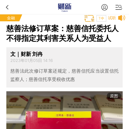
金融
试听
T中
慈善法修订草案：慈善信托委托人
不得指定其利害关系人为受益人
文｜财新 刘冉
2023年01月05日 14:16
慈善法此次修订草案还规定，慈善信托应当设置信托
监察人；慈善信托享受税收优惠
原图