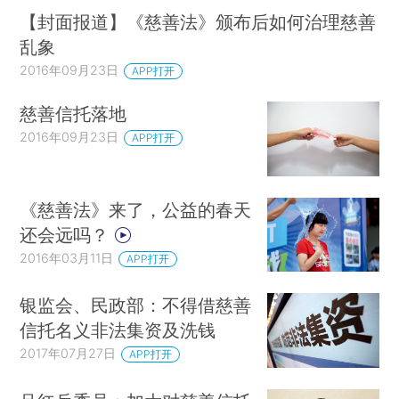
【封面报道】《慈善法》颁布后如何治理慈善
乱象
2016年09月23日
APP打开
慈善信托落地
2016年09月23日
APP打开
《慈善法》来了，公益的春天
还会远吗？
2016年03月11日
APP打开
银监会、民政部：不得借慈善
信托名义非法集资及洗钱
2017年07月27日
APP打开