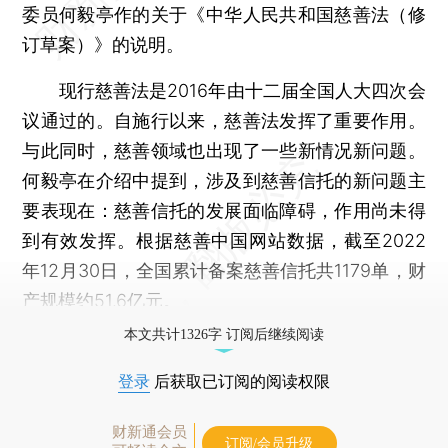
委员何毅亭作的关于《中华人民共和国慈善法（修
订草案）》的说明。
现行慈善法是2016年由十二届全国人大四次会
议通过的。自施行以来，慈善法发挥了重要作用。
与此同时，慈善领域也出现了一些新情况新问题。
何毅亭在介绍中提到，涉及到慈善信托的新问题主
要表现在：慈善信托的发展面临障碍，作用尚未得
到有效发挥。根据慈善中国网站数据，截至2022
年12月30日，全国累计备案慈善信托共1179单，财
产规模约51.6亿元。
本文共计1326字 订阅后继续阅读
登录
后获取已订阅的阅读权限
财新通会员
订阅/会员升级