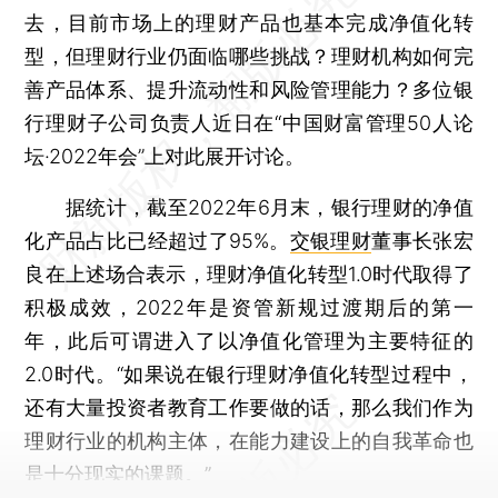
去，目前市场上的理财产品也基本完成净值化转
型，但理财行业仍面临哪些挑战？理财机构如何完
善产品体系、提升流动性和风险管理能力？多位银
行理财子公司负责人近日在“中国财富管理50人论
坛·2022年会”上对此展开讨论。
据统计，截至2022年6月末，银行理财的净值
化产品占比已经超过了95%。
交银理财
董事长张宏
良在上述场合表示，理财净值化转型1.0时代取得了
积极成效，2022年是资管新规过渡期后的第一
年，此后可谓进入了以净值化管理为主要特征的
2.0时代。“如果说在银行理财净值化转型过程中，
还有大量投资者教育工作要做的话，那么我们作为
理财行业的机构主体，在能力建设上的自我革命也
是十分现实的课题。”