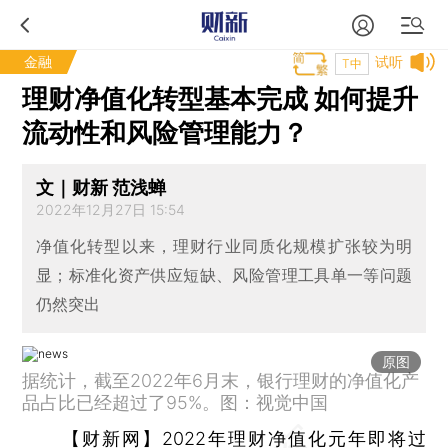
金融
试听
T中
理财净值化转型基本完成 如何提升
流动性和风险管理能力？
文｜财新 范浅蝉
2022年12月27日 15:54
净值化转型以来，理财行业同质化规模扩张较为明
显；标准化资产供应短缺、风险管理工具单一等问题
仍然突出
原图
据统计，截至2022年6月末，银行理财的净值化产
品占比已经超过了95%。图：视觉中国
【财新网】
2022年理财净值化元年即将过