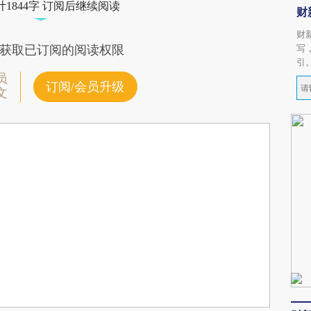
1844字 订阅后继续阅读
财
财
写
获取已订阅的阅读权限
引
员
订阅/会员升级
文