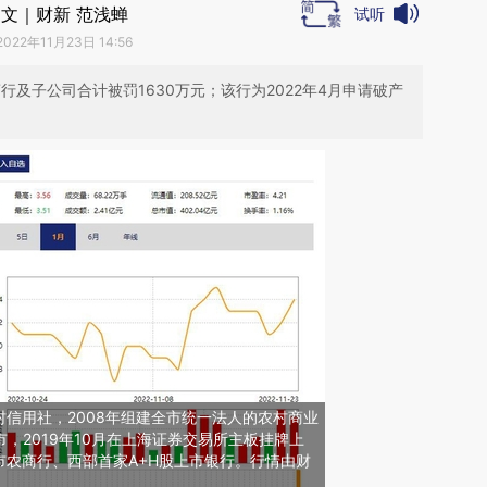
文｜财新 范浅蝉
试听
2022年11月23日 14:56
行及子公司合计被罚1630万元；该行为2022年4月申请破产
信用社，2008年组建全市统一法人的农村商业
市，2019年10月在上海证券交易所主板挂牌上
市农商行、西部首家A+H股上市银行。行情由财