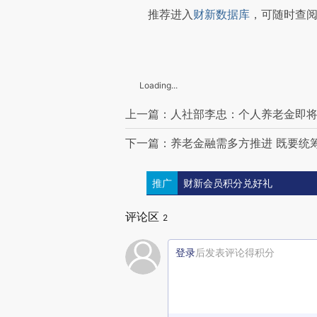
推荐进入
财新数据库
，可随时查
Loading...
上一篇：人社部李忠：个人养老金即
下一篇：养老金融需多方推进 既要统
推广
财新会员积分兑好礼
评论区
2
登录
后发表评论得积分