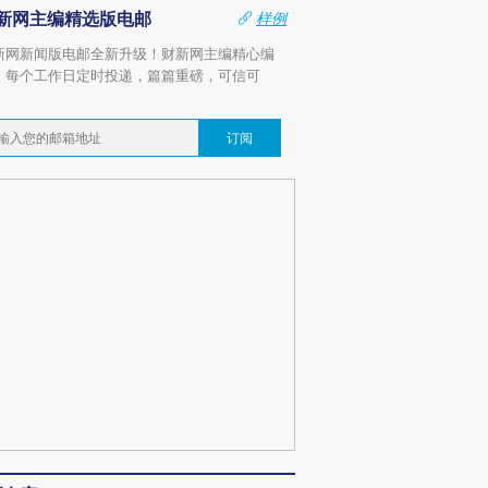
新网主编精选版电邮
样例
新网新闻版电邮全新升级！财新网主编精心编
，每个工作日定时投递，篇篇重磅，可信可
。
订阅