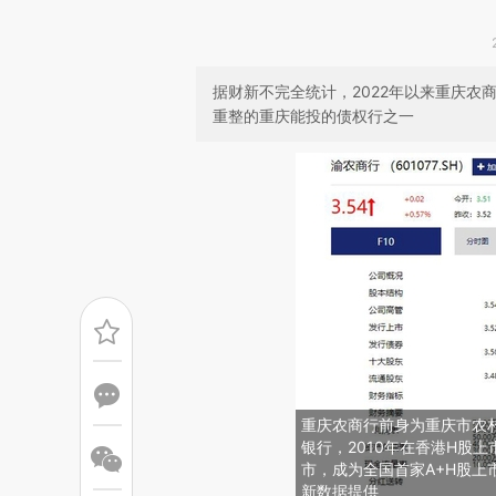
据财新不完全统计，2022年以来重庆农商
重整的重庆能投的债权行之一
重庆农商行前身为重庆市农村
银行，2010年在香港H股上
市，成为全国首家A+H股上
新数据提供