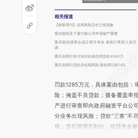
相关报道
【财新周刊】信用风险定价之怪现象
重庆能投及下属15家公司申请破产重整
重庆能投债委会成立两月有余 债权行希望入场尽
调
重庆农商行首月知识价值信用贷款4040万
重庆农商行贷款存短期风险 股价两日跌14%
罚款1285万元，具体案由包括
险；掩盖不良贷款；拨备覆盖率
产进行审查即向政府融资平台公
分业务出现风险；贷款“三查”不
规；贷后管理不到位，信贷资金被