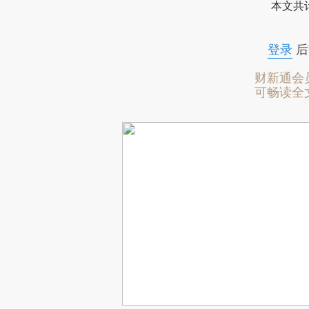
本文共计
登录
后
财新通会
可畅读全