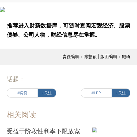
推荐进入
财新数据库
，可随时查阅宏观经济、股票
债券、公司人物，财经信息尽在掌握。
责任编辑：陈慧颖 | 版面编辑：鲍琦
话题：
#房贷
+关注
#LPR
+关注
相关阅读
受益于阶段性利率下限放宽