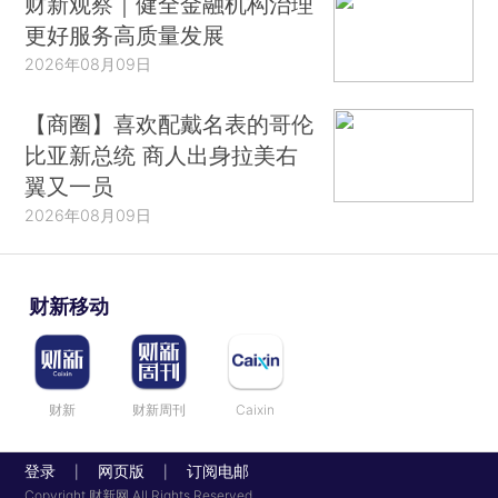
财新观察｜健全金融机构治理
更好服务高质量发展
2026年08月09日
【商圈】喜欢配戴名表的哥伦
比亚新总统 商人出身拉美右
翼又一员
2026年08月09日
财新移动
财新
财新周刊
Caixin
登录
网页版
订阅电邮
|
|
Copyright 财新网 All Rights Reserved