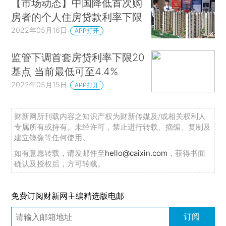
【市场动态】中国降低首次购
房者的个人住房贷款利率下限
2022年05月16日
APP打开
监管下调首套房贷利率下限20
基点 当前最低可至4.4%
2022年05月15日
APP打开
财新网所刊载内容之知识产权为财新传媒及/或相关权利人
专属所有或持有。未经许可，禁止进行转载、摘编、复制及
建立镜像等任何使用。
如有意愿转载，请发邮件至
hello@caixin.com
，获得书面
确认及授权后，方可转载。
免费订阅财新网主编精选版电邮
订阅