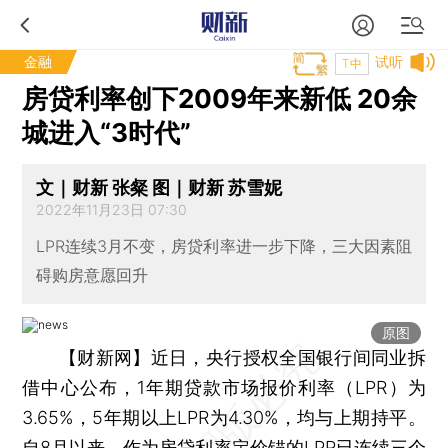
金融
试听
T中
房贷利率创下2009年来新低 20余
城进入“3时代”
文｜财新 张粲 图｜财新 苏雪妮
2022年11月23日 07:30
LPR连续3月不变，房贷利率进一步下降，三大因素阻
碍购房意愿回升
原图
【财新网】
近日，央行授权全国银行间同业拆
借中心公布，1年期贷款市场报价利率（LPR）为
3.65%，5年期以上LPR为4.30%，均与上期持平。
自8月以来，作为房贷利率定价锚的LPR已连续三个