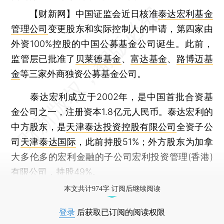
【财新网】
中国证监会近日核准
泰达宏利基金
管理公司
变更股东和实际控制人的申请，第四家由
外资100%控股的中国公募基金公司诞生。此前，
监管层已批准了
贝莱德基金
、
富达基金
、
路博迈基
金
等三家外商独资公募基金公司。
泰达宏利成立于2002年，是中国首批合资基
金公司之一，注册资本1.8亿元人民币。泰达宏利的
中方股东，是
天津泰达投资控股有限公司
全资子公
司
天津泰达国际
，此前持股51%；外方股东为加拿
大多伦多的宏利金融的子公司宏利投资管理(香港)
有限公司，持股49%。
本文共计974字 订阅后继续阅读
登录
后获取已订阅的阅读权限