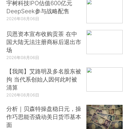
宇树科技IPO估值600亿元
DeepSeek参与战略配售
2026年08月06日
贝恩资本宣布收购贡茶 在中
国大陆无法注册商标后退出市
场
2026年08月06日
【我闻】艾路明及多名股东被
拘 当代系创始人因何此时被
清算
2026年08月06日
分析｜贝森特操盘稳日元，操
作巧思能否撬动美日货币基本
面