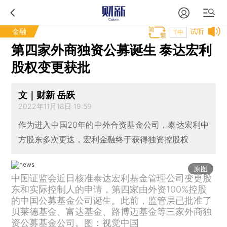
金融
试听
T中
第四家外商独资公募诞生 泰达宏利
股权变更获批
文｜财新 岳跃
2022年11月18日 19:59
作为进入中国20年的中外合资基金公司，泰达宏利中
方股东多次更迭，宏利金融终于获得独资控股权
原图
中国证监会近日核准泰达宏利基金管理公司变更股
东和实际控制人的申请，第四家由外资100%控股
的中国公募基金公司诞生。此前，监管层已批准了
贝莱德基金、富达基金、路博迈基金等三家外商独
资公募基金公司。图：视觉中国