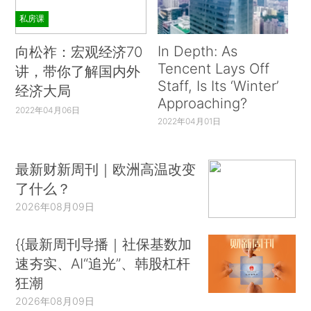
私房课
In Depth: As
向松祚：宏观经济70
Tencent Lays Off
讲，带你了解国内外
Staff, Is Its ‘Winter’
经济大局
Approaching?
2022年04月06日
2022年04月01日
最新财新周刊｜欧洲高温改变
了什么？
2026年08月09日
{{最新周刊导播｜社保基数加
速夯实、AI“追光”、韩股杠杆
狂潮
2026年08月09日