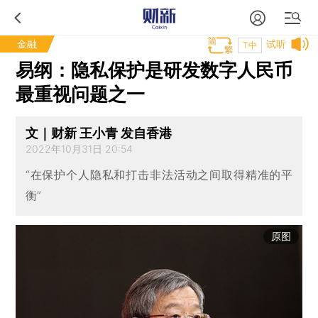
金融
试听
T中
易纲：隐私保护是研发数字人民币
最重视问题之一
文｜财新 王小青 发自香港
2022年10月31日 20:54
“在保护个人隐私和打击非法活动之间取得精准的平
衡”
原图