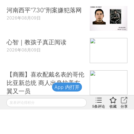
河南西平“7.30”刑案嫌犯落网
2026年08月09日
心智｜教孩子真正阅读
2026年08月09日
【商圈】喜欢配戴名表的哥伦
比亚新总统 商人出身拉美右
App 内打开
翼又一员
2026年08月09日
发表评论得积分
9
条评论
收藏
分享
财新移动