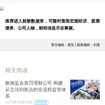
推荐进入
财新数据库
，可随时查阅宏观经济、股票
债券、公司人物，财经信息尽在掌握。
责任编辑：霍侃 | 版面编辑：刘潇
相关阅读
银保监会首罚理财公司 构建
从立法到执法的全流程监管体
系
2022年06月02日
APP打开