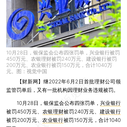
10月28日，银保监会公布四张罚单，兴业银行被罚
450万元、农银理财被罚240万元、建设银行被罚
200万元、农业银行被罚150万元，合计1040万
元。图：视觉中国
【财新网】
继2022年6月2日首批理财公司领
监管罚单后，又有一批机构因理财业务违规被罚。
10月28日，银保监会公布四张罚单，
兴业银行
被罚450万元、
农银理财
被罚240万元、
建设银行
被罚200万元、
农业银行
被罚150万元，合计1040