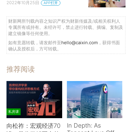
2022年10月25日
APP打开
财新网所刊载内容之知识产权为财新传媒及/或相关权利人
专属所有或持有。未经许可，禁止进行转载、摘编、复制及
建立镜像等任何使用。
如有意愿转载，请发邮件至
hello@caixin.com
，获得书面
确认及授权后，方可转载。
推荐阅读
私房课
In Depth: As
向松祚：宏观经济70