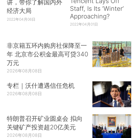
Tencent Lays Off
讲，带你了解国内外
Staff, Is Its ‘Winter’
经济大局
Approaching?
2022年04月06日
2022年04月01日
非京籍五环内购房社保降至一
年 北京市公积金最高可贷340
万元
2026年08月08日
专栏｜沃什遭遇信任危机
2026年08月08日
特朗普召开矿业圆桌会 拟向
关键矿产投资超20亿美元
2026年08月08日