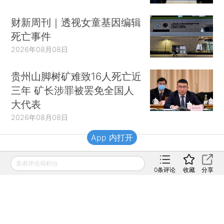
财新周刊｜透视女童基因编辑
死亡事件
2026年08月08日
贵州山脚树矿难致16人死亡近
三年 矿长涉罪被罢免全国人
大代表
2026年08月08日
App 内打开
财新移动
发表评论得积分
0
条评论
收藏
分享
财新
财新周刊
Caixin