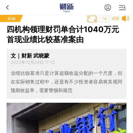
金融
试听
T中
四机构领理财罚单合计1040万元
首现业绩比较基准案由
文｜财新 武晓蒙
2022年10月29日 17:13
业绩比较基准只是计算超额收益分配的一个尺度，但
在实际销售过程中，还是有不少投资者容易将其视同
预期收益率，需要警惕和规范
原图