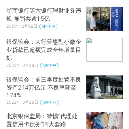
浙商银行等六银行理财业务违
规 被罚共逾1.5亿
2018年12月08日
APP打开
银保监会：大行普惠型小微企
业贷款已超额完成全年增量目
标
2022年10月28日
APP打开
银保监会：前三季度处置不良
资产2.14万亿元 不良率降至
1.74%
2022年10月28日
APP打开
北京银保监局：警惕“代理处
置信用卡债务”四大套路