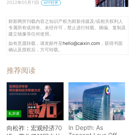
2022年05月11日
APP打开
财新网所刊载内容之知识产权为财新传媒及/或相关权利人
专属所有或持有。未经许可，禁止进行转载、摘编、复制及
建立镜像等任何使用。
如有意愿转载，请发邮件至
hello@caixin.com
，获得书面
确认及授权后，方可转载。
推荐阅读
私房课
In Depth: As
向松祚：宏观经济70