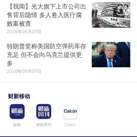
【我闻】光大旗下上市公司出
售背后隐情 多人卷入医疗腐
败案被查
2026年08月07日
特朗普坚称美国防空弹药库存
充足 但不会向乌克兰提供更
多
2026年08月07日
财新移动
财新
财新周刊
Caixin