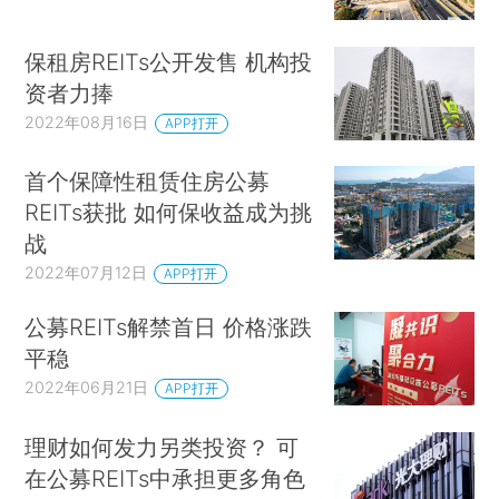
保租房REITs公开发售 机构投
资者力捧
2022年08月16日
APP打开
首个保障性租赁住房公募
REITs获批 如何保收益成为挑
战
2022年07月12日
APP打开
公募REITs解禁首日 价格涨跌
平稳
2022年06月21日
APP打开
理财如何发力另类投资？ 可
在公募REITs中承担更多角色