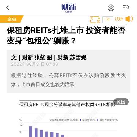
金融
试听
T中
保租房REITs扎堆上市 投资者能否
变身“包租公”躺赚？
文｜财新 张粲 图｜财新 苏雪妮
2022年08月31日 07:30
根据过往经验，公募REITs不仅在认购阶段发售火
爆，上市首日成交也较为活跃
原图