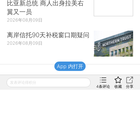
比亚新总统 商人出身拉美右
翼又一员
2026年08月09日
离岸信托90天补税窗口期疑问
2026年08月09日
App 内打开
财新移动
发表评论得积分
4
条评论
收藏
分享
财新
财新周刊
Caixin
登录
网页版
订阅电邮
|
|
Copyright 财新网 All Rights Reserved