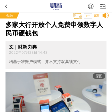
金融
试听
T中
多家大行开放个人免费申领数字人
民币硬钱包
文｜财新 刘冉
2022年07月28日 14:43
均基于准账户模式，并不支持双离线支付
原图