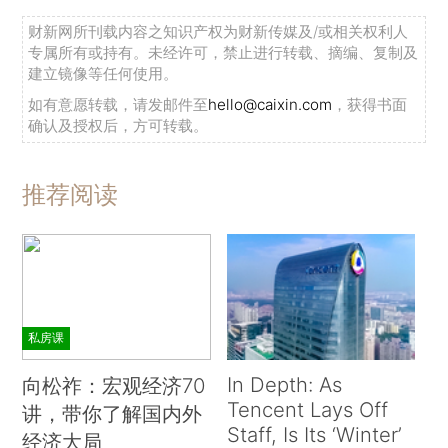
财新网所刊载内容之知识产权为财新传媒及/或相关权利人
专属所有或持有。未经许可，禁止进行转载、摘编、复制及
建立镜像等任何使用。
如有意愿转载，请发邮件至
hello@caixin.com
，获得书面
确认及授权后，方可转载。
推荐阅读
私房课
In Depth: As
向松祚：宏观经济70
Tencent Lays Off
讲，带你了解国内外
Staff, Is Its ‘Winter’
经济大局