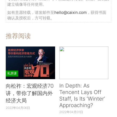
建立镜像等任何使用。
如有意愿转载，请发邮件至
hello@caixin.com
，获得书面
确认及授权后，方可转载。
推荐阅读
私房课
In Depth: As
向松祚：宏观经济70
Tencent Lays Off
讲，带你了解国内外
Staff, Is Its ‘Winter’
经济大局
Approaching?
2022年04月06日
2022年04月01日