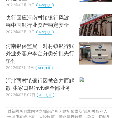
2022年07月18日
APP打开
央行回应河南村镇银行风波
称中国银行业资产稳定安全
2022年07月13日
APP打开
河南银保监局：对村镇银行账
外业务客户本金分类分批先行
垫付
2022年07月11日
APP打开
河北两村镇银行因被合并而解
散 张家口银行承继全部业务
2022年07月07日
APP打开
财新网所刊载内容之知识产权为财新传媒及/或相关权利人
专属所有或持有。未经许可，禁止进行转载、摘编、复制及