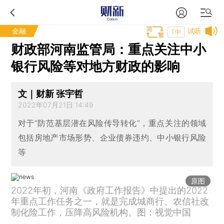
金融
试听
T中
财政部河南监管局：重点关注中小
银行风险等对地方财政的影响
文｜财新 张宇哲
2022年07月21日 14:49
对于“防范基层潜在风险传导转化”，重点关注的领域
包括房地产市场形势、企业债券违约、中小银行风险
等
原图
2022年初，河南《政府工作报告》中提出的2022
年重点工作任务之一，就是完成城商行、农信社改
制化险工作，压降高风险机构。图：视觉中国