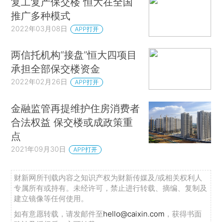
复工复产保交楼 恒大在全国
推广多种模式
2022年03月08日
APP打开
两信托机构“接盘”恒大四项目
承担全部保交楼资金
2022年02月26日
APP打开
金融监管再提维护住房消费者
合法权益 保交楼或成政策重
点
2021年09月30日
APP打开
财新网所刊载内容之知识产权为财新传媒及/或相关权利人
专属所有或持有。未经许可，禁止进行转载、摘编、复制及
建立镜像等任何使用。
如有意愿转载，请发邮件至
hello@caixin.com
，获得书面