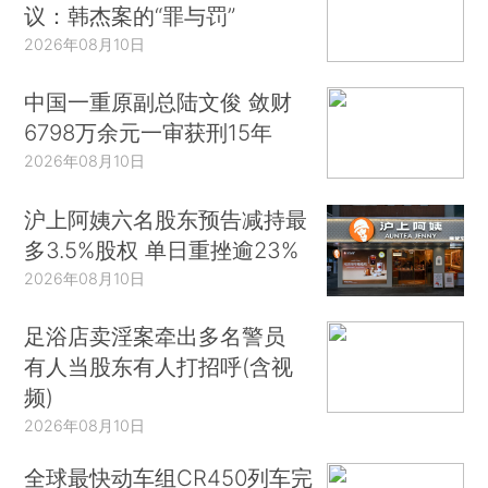
议：韩杰案的“罪与罚”
2026年08月10日
中国一重原副总陆文俊 敛财
6798万余元一审获刑15年
2026年08月10日
沪上阿姨六名股东预告减持最
多3.5%股权 单日重挫逾23%
2026年08月10日
足浴店卖淫案牵出多名警员
有人当股东有人打招呼(含视
频)
2026年08月10日
全球最快动车组CR450列车完