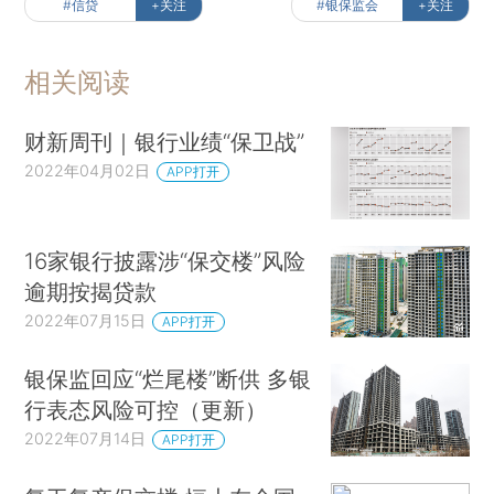
#信贷
+关注
#银保监会
+关注
相关阅读
财新周刊｜银行业绩“保卫战”
2022年04月02日
APP打开
16家银行披露涉“保交楼”风险
逾期按揭贷款
2022年07月15日
APP打开
银保监回应“烂尾楼”断供 多银
行表态风险可控（更新）
2022年07月14日
APP打开