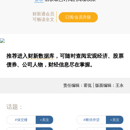
财新通会员
订阅/会员升级
可畅读全文
推荐进入
财新数据库
，可随时查阅宏观经济、股票
债券、公司人物，财经信息尽在掌握。
责任编辑：霍侃 | 版面编辑：王永
话题：
#保交楼
+关注
#断供停贷
+关注