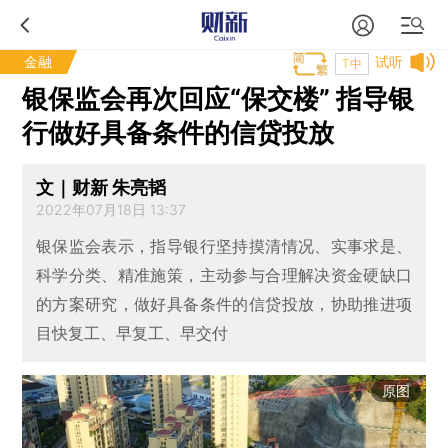
金融
试听
T中
银保监会再次回应“保交楼” 指导银
行做好具备条件的信贷投放
文｜财新 朱亮韬
2022年07月18日 13:37
银保监会表示，指导银行坚持摸清情况、实事求是、
科学分类、精准施策，主动参与合理解决资金硬缺口
的方案研究，做好具备条件的信贷投放，协助推进项
目快复工、早复工、早交付
原图