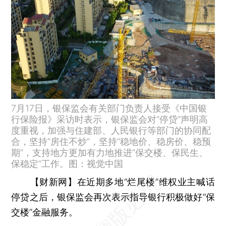
7月17日，银保监会有关部门负责人接受《中国银
行保险报》采访时表示，银保监会对“停贷”声明高
度重视，加强与住建部、人民银行等部门的协同配
合，坚持“房住不炒”，坚持“稳地价、稳房价、稳预
期”，支持地方更加有力地推进“保交楼、保民生、
保稳定”工作。图：视觉中国
【财新网】
在近期多地“烂尾楼”维权业主喊话
停贷之后，银保监会再次表示指导银行积极做好“保
交楼”金融服务。