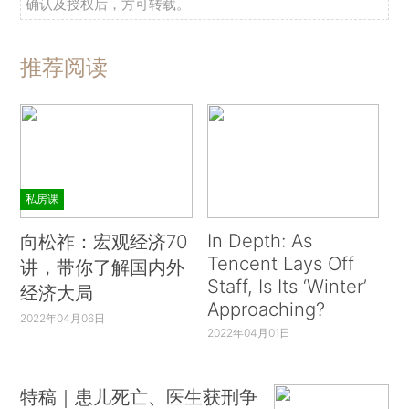
确认及授权后，方可转载。
推荐阅读
私房课
In Depth: As
向松祚：宏观经济70
Tencent Lays Off
讲，带你了解国内外
Staff, Is Its ‘Winter’
经济大局
Approaching?
2022年04月06日
2022年04月01日
特稿｜患儿死亡、医生获刑争