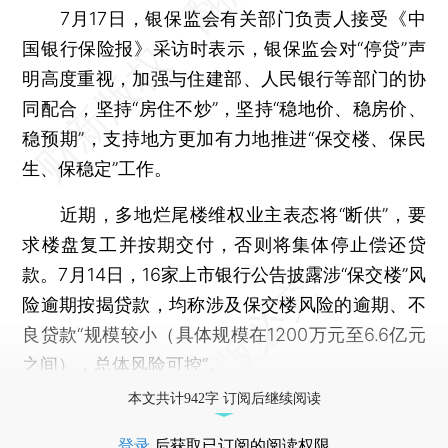
7月17日，银保监会有关部门负责人接受《中
国银行保险报》采访时表示，银保监会对“停贷”声
明高度重视，加强与住建部、人民银行等部门的协
同配合，坚持“房住不炒”，坚持“稳地价、稳房价、
稳预期”，支持地方更加有力地推进“保交楼、保民
生、保稳定”工作。
近期，多地烂尾楼维权业主表态将“断供”，要
求楼盘复工并按期交付，否则将集体停止偿还贷
款。7月14日，16家上市银行公告披露涉“保交楼”风
险逾期按揭贷款，均称涉及保交楼风险的逾期、不
良贷款“规模较小（具体规模在1200万元至6.6亿元
之间），总体风险可控”。
本文共计942字 订阅后继续阅读
登录
后获取已订阅的阅读权限