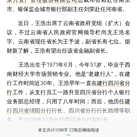
市、银保监会城市银行部副主任刘荣赴任河南省。
近日，王浩出席了云南省政府党组（扩大）会
议，不过云南省人民政府官网领导栏尚无王浩名
字。云南省现任省长为王予波，副省长有七位。据
财新了解，王浩有望出任该省金融副省长。
王浩出生于1971年6月，今年51岁，毕业于西
南财经大学市场营销专业。他是“老建行人”，在建
行工作时间近30年。王浩早年一直在
建行四川省分
行
工作，从支行员工一路升至四川省分行个人银行
业务部总经理，只用了八年时间；而后，他历任
建
行四川省绵阳分行
行长、四川省分行行长助理等职
务，于2008年10月出任四川省分行副行长。
本文共计1590字 订阅后继续阅读