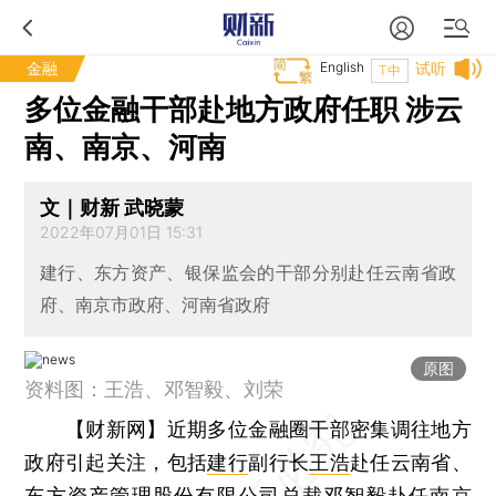
金融
English
试听
T中
多位金融干部赴地方政府任职 涉云
南、南京、河南
文｜财新 武晓蒙
2022年07月01日 15:31
建行、东方资产、银保监会的干部分别赴任云南省政
府、南京市政府、河南省政府
原图
资料图：王浩、邓智毅、刘荣
【财新网】
近期多位金融圈干部密集调往地方
政府引起关注，包括
建行
副行长
王浩
赴任云南省、
东方资产管理股份有限公司
总裁邓智毅赴任南京