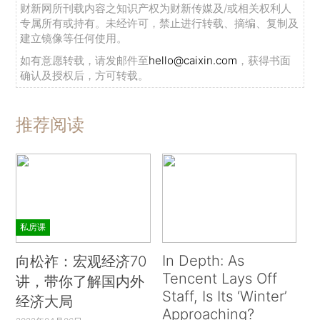
财新网所刊载内容之知识产权为财新传媒及/或相关权利人
专属所有或持有。未经许可，禁止进行转载、摘编、复制及
建立镜像等任何使用。
如有意愿转载，请发邮件至
hello@caixin.com
，获得书面
确认及授权后，方可转载。
推荐阅读
私房课
In Depth: As
向松祚：宏观经济70
Tencent Lays Off
讲，带你了解国内外
Staff, Is Its ‘Winter’
经济大局
Approaching?