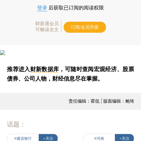
登录
后获取已订阅的阅读权限
财新通会员
订阅/会员升级
可畅读全文
推荐进入
财新数据库
，可随时查阅宏观经济、股票
债券、公司人物，财经信息尽在掌握。
责任编辑：霍侃 | 版面编辑：鲍琦
话题：
#建设银行
+关注
#河南
+关注