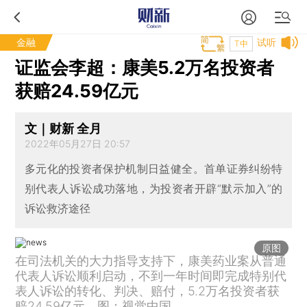
金融
试听
T中
证监会李超：康美5.2万名投资者
获赔24.59亿元
文｜财新 全月
2022年05月27日 20:57
多元化的投资者保护机制日益健全。首单证券纠纷特
别代表人诉讼成功落地，为投资者开辟“默示加入”的
诉讼救济途径
原图
在司法机关的大力指导支持下，康美药业案从普通
代表人诉讼顺利启动，不到一年时间即完成特别代
表人诉讼的转化、判决、赔付，5.2万名投资者获
赔24.59亿元。图：视觉中国