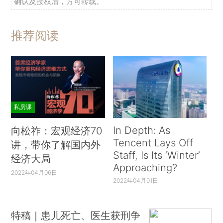
确认及授权后，方可转载。
推荐阅读
私房课
In Depth: As
向松祚：宏观经济70
Tencent Lays Off
讲，带你了解国内外
Staff, Is Its ‘Winter’
经济大局
Approaching?
2022年04月06日
2022年04月01日
特稿｜患儿死亡、医生获刑争