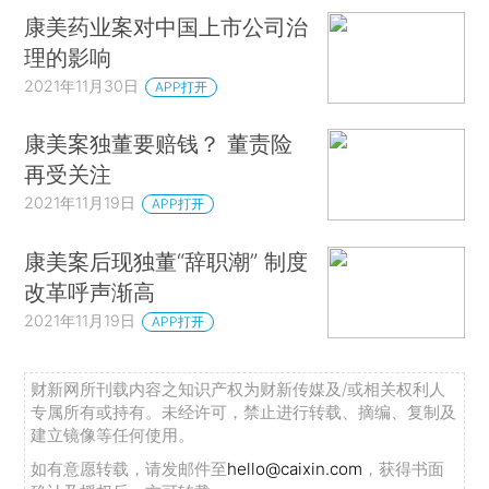
康美药业案对中国上市公司治
理的影响
2021年11月30日
APP打开
康美案独董要赔钱？ 董责险
再受关注
2021年11月19日
APP打开
康美案后现独董“辞职潮” 制度
改革呼声渐高
2021年11月19日
APP打开
财新网所刊载内容之知识产权为财新传媒及/或相关权利人
专属所有或持有。未经许可，禁止进行转载、摘编、复制及
建立镜像等任何使用。
如有意愿转载，请发邮件至
hello@caixin.com
，获得书面