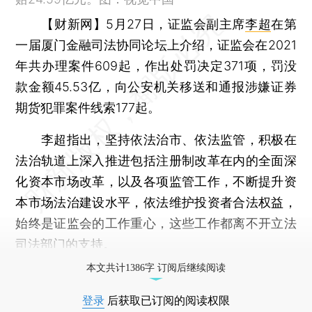
【财新网】
5月27日，证监会副主席
李超
在第
一届厦门金融司法协同论坛上介绍，证监会在2021
年共办理案件609起，作出处罚决定371项，罚没
款金额45.53亿，向公安机关移送和通报涉嫌证券
期货犯罪案件线索177起。
李超指出，坚持依法治市、依法监管，积极在
法治轨道上深入推进包括注册制改革在内的全面深
化资本市场改革，以及各项监管工作，不断提升资
本市场法治建设水平，依法维护投资者合法权益，
始终是证监会的工作重心，这些工作都离不开立法
司法部门的支持。
本文共计1386字 订阅后继续阅读
登录
后获取已订阅的阅读权限