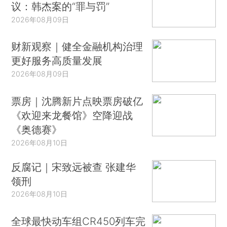
议：韩杰案的“罪与罚”
2026年08月09日
财新观察｜健全金融机构治理
更好服务高质量发展
2026年08月09日
票房｜沈腾新片点映票房破亿
《欢迎来龙餐馆》空降迎战
《奥德赛》
2026年08月10日
反腐记｜宋致远被查 张建华
领刑
2026年08月10日
全球最快动车组CR450列车完