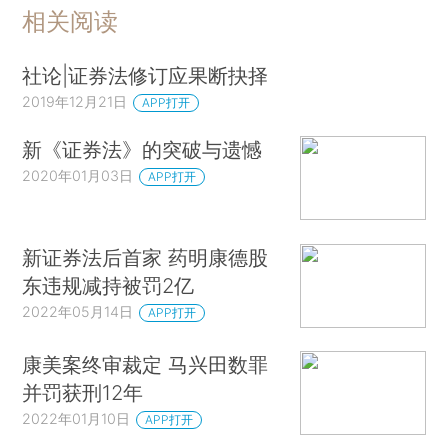
相关阅读
社论|证券法修订应果断抉择
2019年12月21日
APP打开
新《证券法》的突破与遗憾
2020年01月03日
APP打开
新证券法后首家 药明康德股
东违规减持被罚2亿
2022年05月14日
APP打开
康美案终审裁定 马兴田数罪
并罚获刑12年
2022年01月10日
APP打开