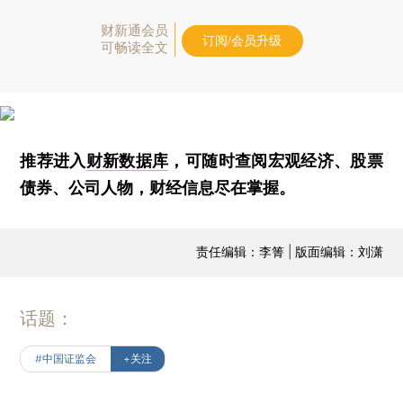
财新通会员
订阅/会员升级
可畅读全文
推荐进入
财新数据库
，可随时查阅宏观经济、股票
债券、公司人物，财经信息尽在掌握。
责任编辑：李箐 | 版面编辑：刘潇
话题：
#中国证监会
+关注