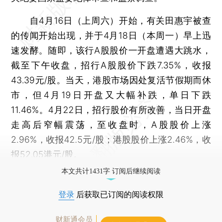
自4月16日（上周六）开始，有关田惠宇被查
的传闻开始出现，并于4月18日（本周一）早上迅
速发酵。随即，该行A股股价一开盘遭遇大跳水，
截至下午收盘，招行A股股价下跌7.35%，收报
43.39元/股。当天，港股市场因处复活节假期而休
市，但4月19日开盘又大幅补跌，单日下跌
11.46%。4月22日，招行股价有所改善，当日开盘
走高后窄幅震荡，至收盘时，A股股价上涨
2.96%，收报42.5元/股；港股股价上涨2.46%，收
报52.05港元/股。
本文共计1431字 订阅后继续阅读
登录
后获取已订阅的阅读权限
财新通会员