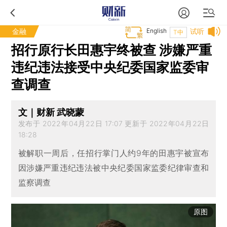
金融
English
试听
T中
招行原行长田惠宇终被查 涉嫌严重
违纪违法接受中央纪委国家监委审
查调查
文｜财新 武晓蒙
发布于 2022年04月22日 17:07 更新于 2022年04月22日
18:28
被解职一周后，任招行掌门人约9年的田惠宇被宣布
因涉嫌严重违纪违法被中央纪委国家监委纪律审查和
监察调查
原图