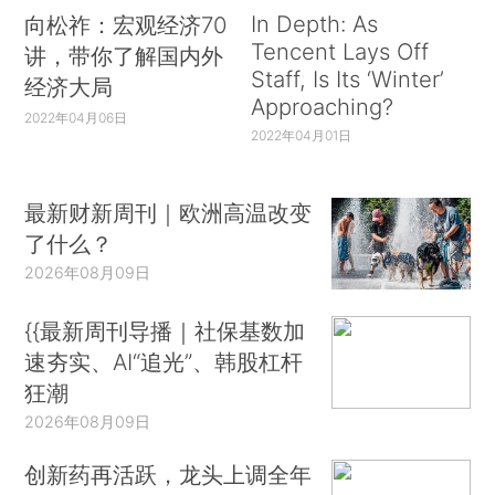
In Depth: As
向松祚：宏观经济70
Tencent Lays Off
讲，带你了解国内外
Staff, Is Its ‘Winter’
经济大局
Approaching?
2022年04月06日
2022年04月01日
最新财新周刊｜欧洲高温改变
了什么？
2026年08月09日
{{最新周刊导播｜社保基数加
速夯实、AI“追光”、韩股杠杆
狂潮
2026年08月09日
创新药再活跃，龙头上调全年