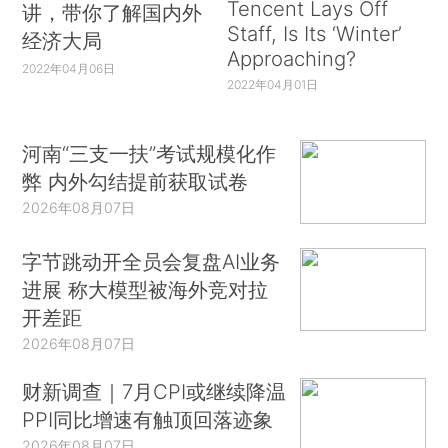
Tencent Lays Off
讲，带你了解国内外
Staff, Is Its ‘Winter’
经济大局
Approaching?
2022年04月06日
2022年04月01日
河南“三支一扶”考试规模化作
弊 内外勾结提前获取试卷
2026年08月07日
字节跳动开全员会复盘AI业务
进展 称大模型被海外竞对拉
开差距
2026年08月07日
财新调查｜7月CPI或继续降温
PPI同比增速有触顶回落迹象
2026年08月07日