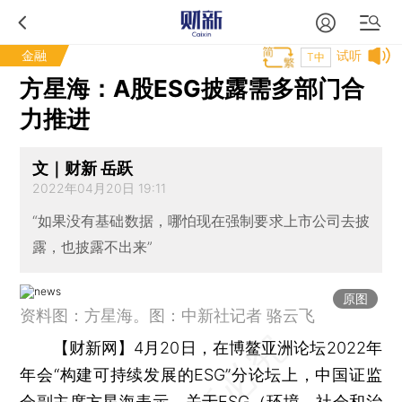
金融
试听
T中
方星海：A股ESG披露需多部门合
力推进
文｜财新 岳跃
2022年04月20日 19:11
“如果没有基础数据，哪怕现在强制要求上市公司去披
露，也披露不出来”
原图
资料图：方星海。图：中新社记者 骆云飞
【财新网】
4月20日，在博鳌亚洲论坛2022年
年会“构建可持续发展的ESG”分论坛上，中国证监
会副主席
方星海
表示，关于ESG（环境、社会和治