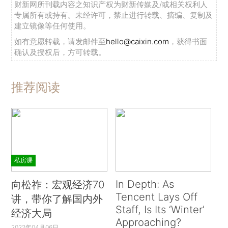
财新网所刊载内容之知识产权为财新传媒及/或相关权利人
专属所有或持有。未经许可，禁止进行转载、摘编、复制及
建立镜像等任何使用。
如有意愿转载，请发邮件至
hello@caixin.com
，获得书面
确认及授权后，方可转载。
推荐阅读
私房课
In Depth: As
向松祚：宏观经济70
Tencent Lays Off
讲，带你了解国内外
Staff, Is Its ‘Winter’
经济大局
Approaching?
2022年04月06日