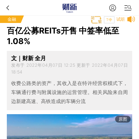
金融
试听
T中
百亿公募REITs开售 中签率低至
1.08%
文｜财新 全月
发布于 2022年04月07日 12:25 更新于 2022年04月07日
18:54
收费公路类的资产，其收入是在特许经营权模式下，
车辆通行费与附属设施的运营管理。相关风险来自周
边新建高速、高铁造成的车辆分流
原图