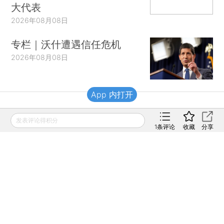
大代表
2026年08月08日
专栏｜沃什遭遇信任危机
2026年08月08日
App 内打开
财新移动
发表评论得积分
1
条评论
收藏
分享
财新
财新周刊
Caixin
登录
网页版
订阅电邮
|
|
Copyright 财新网 All Rights Reserved