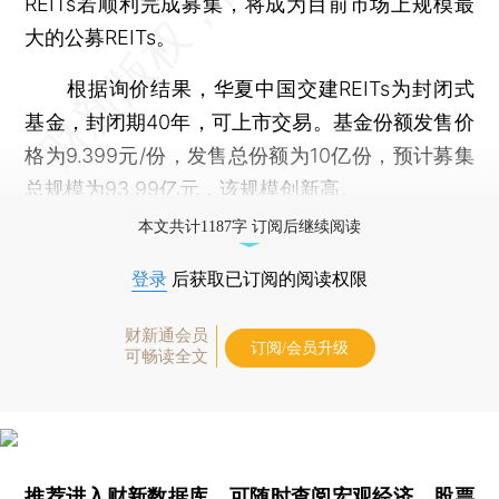
REITs若顺利完成募集，将成为目前市场上规模最
大的公募REITs。
根据询价结果，华夏中国交建REITs为封闭式
基金，封闭期40年，可上市交易。基金份额发售价
格为9.399元/份，发售总份额为10亿份，预计募集
总规模为93.99亿元，该规模创新高。
本文共计1187字 订阅后继续阅读
登录
后获取已订阅的阅读权限
财新通会员
订阅/会员升级
可畅读全文
推荐进入
财新数据库
，可随时查阅宏观经济、股票