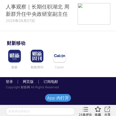
人事观察｜长期任职湖北 周
新群升任中央政研室副主任
2026年08月07日
财新移动
财新
财新周刊
Caixin
登录
网页版
订阅电邮
|
|
Copyright 财新网 All Rights Reserved
App 内打开
发表评论得积分
24
条评论
收藏
分享