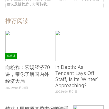
确认及授权后，方可转载。
推荐阅读
私房课
In Depth: As
向松祚：宏观经济70
Tencent Lays Off
讲，带你了解国内外
Staff, Is Its ‘Winter’
经济大局
Approaching?
2022年04月06日
2022年04月01日
特稿｜国航原党委书记樊澄受