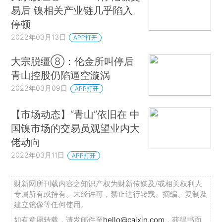
易后 镍相关产业链几乎陷入
停顿
2022年03月13日
APP打开
大宗脱缰⑧：伦金所叫停后
青山控股仍陷逼空漩涡
2022年03月09日
APP打开
【市场动态】“青山”依旧在 中
国镍市场的交易员观望业内大
佬动向
2022年03月11日
APP打开
财新网所刊载内容之知识产权为财新传媒及/或相关权利人
专属所有或持有。未经许可，禁止进行转载、摘编、复制及
建立镜像等任何使用。
如有意愿转载，请发邮件至
hello@caixin.com
，获得书面