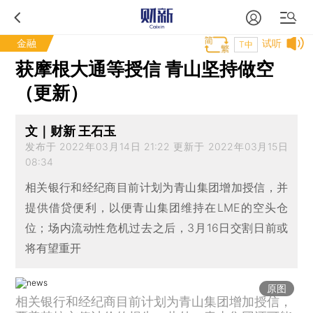
金融
试听
T中
获摩根大通等授信 青山坚持做空
（更新）
文｜财新 王石玉
发布于 2022年03月14日 21:22 更新于 2022年03月15日
08:34
相关银行和经纪商目前计划为青山集团增加授信，并
提供借贷便利，以便青山集团维持在LME的空头仓
位；场内流动性危机过去之后，3月16日交割日前或
将有望重开
原图
相关银行和经纪商目前计划为青山集团增加授信，