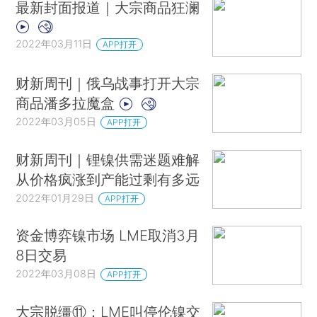
最新封面报道｜大宗商品狂澜
2022年03月11日
APP打开
财新周刊｜俄乌战事打开大宗
商品潘多拉魔盒
2022年03月05日
APP打开
财新周刊｜锂镍供需迷题难解
从价格疯涨到产能过剩有多远
2022年01月29日
APP打开
资金博弈镍市场 LME取消3月
8日交易
2022年03月08日
APP打开
大宗脱缰⑪：LME叫停伦镍交