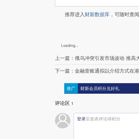
推荐进入
财新数据库
，可随时查
Loading...
上一篇：俄乌冲突引发市场波动 推高
下一篇：金融壹账通拟以介绍方式在
推广
财新会员积分兑好礼
评论区
1
登录
后发表评论得积分