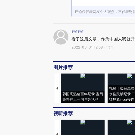
评论仅代表网友个人观点，不代表财
swfswf
看了这篇文章，作为中国人我就开
2022-03-01 12:58 · 广州
图片推荐
视线｜极端高温
韩国高温创百年纪录 当局
水位跌破纪录 
警告停止一切户外活动
猛犸象化石接连
视听推荐