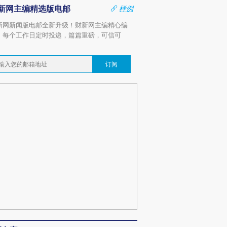
新网主编精选版电邮
样例
新网新闻版电邮全新升级！财新网主编精心编
，每个工作日定时投递，篇篇重磅，可信可
。
订阅