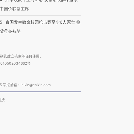
中国侨联副主席
45
泰国发生致命校园枪击案至少6人死亡 枪
父母亦被杀
复制及建立镜像等任何使用。
010502034662号
箱：laixin@caixin.com
链接