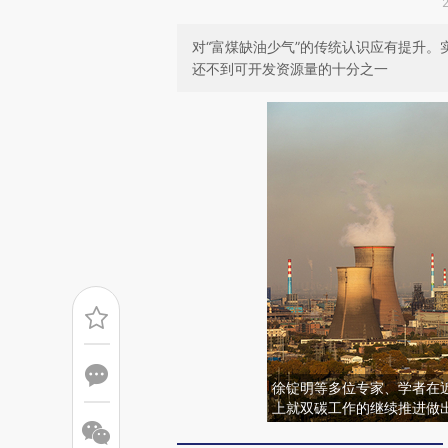
对“富煤缺油少气”的传统认识应有提升
还不到可开发资源量的十分之一
徐锭明等多位专家、学者在
上就双碳工作的继续推进做出建