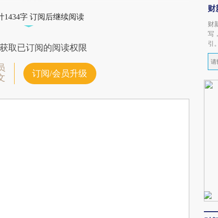
财
1434字 订阅后继续阅读
财
写
引
获取已订阅的阅读权限
员
订阅/会员升级
文