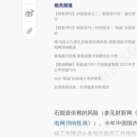
相关报道
【财新周刊】封面报道之二｜新能源汽车：越过拐
点
【财新周刊】财新周刊｜特别报道：“双碳”自我革
命
俄乌战火凸显化石能源依赖风险 新能源如何突破
电网消纳瓶颈
换电模式助推 新能源重卡销量同比大增
【数据图解】新能源汽车1月销量超预期 2021年市
占率突破10%
央企“双碳”目标纳入考评体系
实现双碳目标，应停建新高铁项目
石能源依赖的风险（参见财新网
电网消纳瓶颈
》）。今年中国国
碳工作推进从各地方政府工作报告