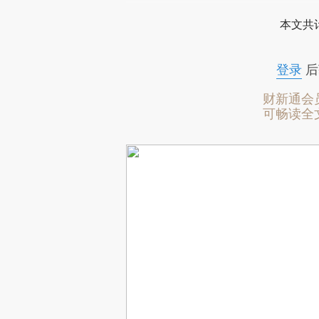
本文共计
登录
后
财新通会
可畅读全