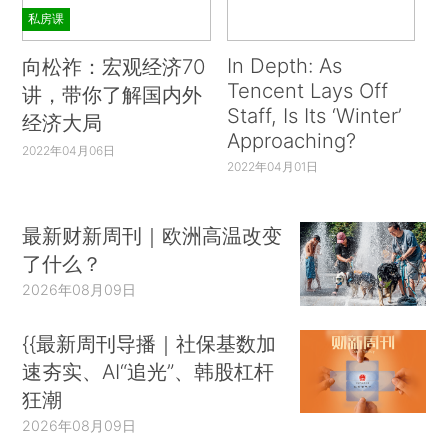
私房课
In Depth: As
向松祚：宏观经济70
Tencent Lays Off
讲，带你了解国内外
Staff, Is Its ‘Winter’
经济大局
Approaching?
2022年04月06日
2022年04月01日
最新财新周刊｜欧洲高温改变
了什么？
2026年08月09日
{{最新周刊导播｜社保基数加
速夯实、AI“追光”、韩股杠杆
狂潮
2026年08月09日