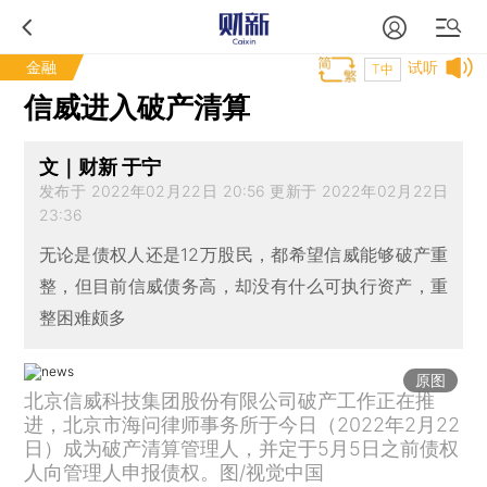
金融
试听
T中
信威进入破产清算
文｜财新 于宁
发布于 2022年02月22日 20:56 更新于 2022年02月22日
23:36
无论是债权人还是12万股民，都希望信威能够破产重
整，但目前信威债务高，却没有什么可执行资产，重
整困难颇多
原图
北京信威科技集团股份有限公司破产工作正在推
进，北京市海问律师事务所于今日（2022年2月22
日）成为破产清算管理人，并定于5月5日之前债权
人向管理人申报债权。图/视觉中国