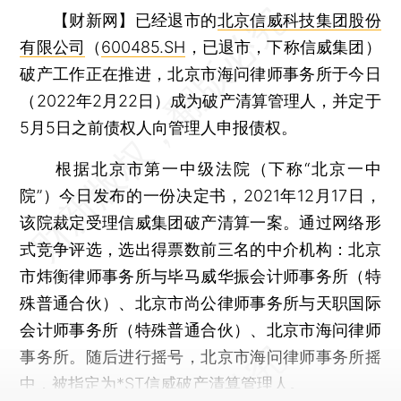
【财新网】
已经退市的
北京信威科技集团股份
有限公司
（
600485.SH
，已退市，下称信威集团）
破产工作正在推进，北京市海问律师事务所于今日
（2022年2月22日）成为破产清算管理人，并定于
5月5日之前债权人向管理人申报债权。
根据北京市第一中级法院（下称“北京一中
院”）今日发布的一份决定书，2021年12月17日，
该院裁定受理信威集团破产清算一案。通过网络形
式竞争评选，选出得票数前三名的中介机构：北京
市炜衡律师事务所与毕马威华振会计师事务所（特
殊普通合伙）、北京市尚公律师事务所与天职国际
会计师事务所（特殊普通合伙）、北京市海问律师
事务所。随后进行摇号，北京市海问律师事务所摇
中，被指定为*ST信威破产清算管理人。