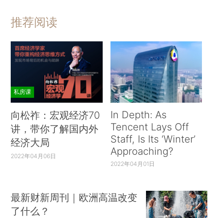
推荐阅读
私房课
In Depth: As
向松祚：宏观经济70
Tencent Lays Off
讲，带你了解国内外
Staff, Is Its ‘Winter’
经济大局
Approaching?
2022年04月06日
2022年04月01日
最新财新周刊｜欧洲高温改变
了什么？