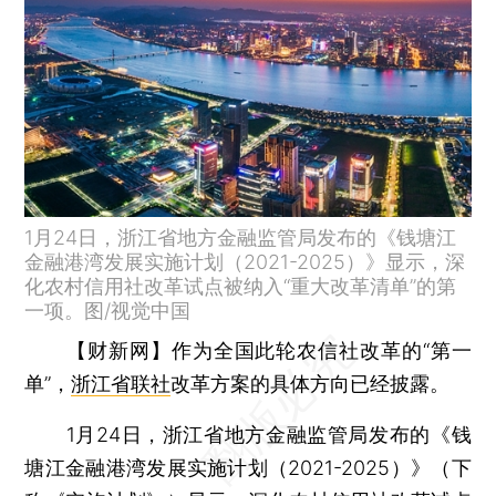
1月24日，浙江省地方金融监管局发布的《钱塘江
金融港湾发展实施计划（2021-2025）》显示，深
化农村信用社改革试点被纳入“重大改革清单”的第
一项。图/视觉中国
【财新网】
作为全国此轮农信社改革的“第一
单”，
浙江省联社
改革方案的具体方向已经披露。
1月24日，浙江省地方金融监管局发布的《钱
塘江金融港湾发展实施计划（2021-2025）》（下