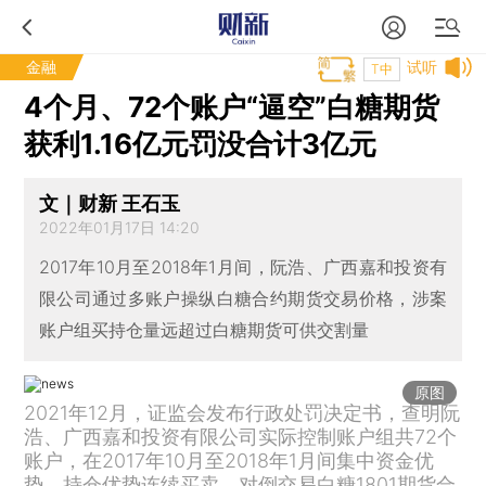
金融
试听
T中
4个月、72个账户“逼空”白糖期货
获利1.16亿元罚没合计3亿元
文｜财新 王石玉
2022年01月17日 14:20
2017年10月至2018年1月间，阮浩、广西嘉和投资有
限公司通过多账户操纵白糖合约期货交易价格，涉案
账户组买持仓量远超过白糖期货可供交割量
原图
2021年12月，证监会发布行政处罚决定书，查明阮
浩、广西嘉和投资有限公司实际控制账户组共72个
账户，在2017年10月至2018年1月间集中资金优
势、持仓优势连续买卖、对倒交易白糖1801期货合