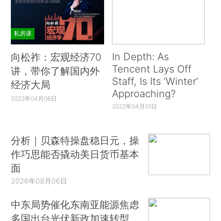
私房课
In Depth: As
向松祚：宏观经济70
Tencent Lays Off
讲，带你了解国内外
Staff, Is Its ‘Winter’
经济大局
Approaching?
2022年04月06日
2022年04月01日
分析｜贝森特操盘稳日元，操
作巧思能否撬动美日货币基本
面
2026年08月06日
中东局势催化东南亚能源焦虑
多国出台光伏新政加速转型