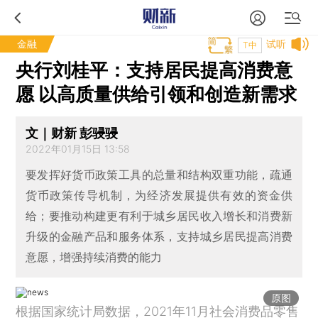
金融
试听
T中
央行刘桂平：支持居民提高消费意
愿 以高质量供给引领和创造新需求
文｜财新 彭骎骎
2022年01月15日 13:58
要发挥好货币政策工具的总量和结构双重功能，疏通
货币政策传导机制，为经济发展提供有效的资金供
给；要推动构建更有利于城乡居民收入增长和消费新
升级的金融产品和服务体系，支持城乡居民提高消费
意愿，增强持续消费的能力
原图
根据国家统计局数据，2021年11月社会消费品零售