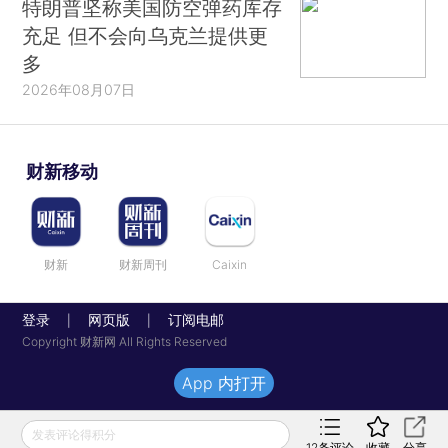
特朗普坚称美国防空弹药库存
充足 但不会向乌克兰提供更
多
2026年08月07日
财新移动
财新
财新周刊
Caixin
登录
网页版
订阅电邮
|
|
Copyright 财新网 All Rights Reserved
App 内打开
发表评论得积分
12
条评论
收藏
分享