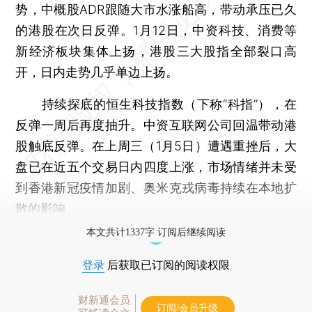
势，中概股ADR跟随大市水涨船高，带动承压已久
的港股在次日反弹。1月12日，中资科技、消费等
新经济板块集体上扬，港股三大股指全部裂口高
开，日内走势几乎单边上扬。
持续探底的恒生科技指数（下称“科指”），在
反弹一周后再度抽升。中资互联网公司回温带动港
股触底反弹。在上周三（1月5日）遭遇重挫后，大
盘已在近五个交易日内四度上涨，市场情绪并未受
到香港新冠疫情加剧、奥米克戎病毒持续在本地扩
散的影响。
本文共计1337字 订阅后继续阅读
登录
后获取已订阅的阅读权限
财新通会员
订阅/会员升级