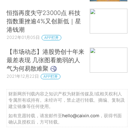
恒指再度失守23000点 科技
指数重挫逾4%又创新低｜星
港钱潮
2022年01月05日
APP打开
【市场动态】港股势创十年来
最差表现 几张图看脆弱的人
气为何易散难聚
2021年12月22日
APP打开
财新网所刊载内容之知识产权为财新传媒及/或相关权利人
专属所有或持有。未经许可，禁止进行转载、摘编、复制及
建立镜像等任何使用。
如有意愿转载，请发邮件至
hello@caixin.com
，获得书面
确认及授权后，方可转载。