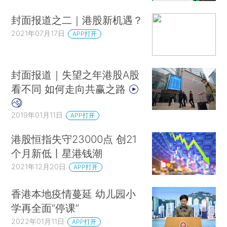
封面报道之二｜港股新机遇？
2021年07月17日
APP打开
封面报道｜失望之年港股A股
看不同 如何走向共赢之路
2019年01月11日
APP打开
港股恒指失守23000点 创21
个月新低丨星港钱潮
2021年12月20日
APP打开
香港本地疫情蔓延 幼儿园小
学再全面“停课”
2022年01月11日
APP打开