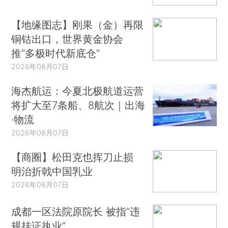
【地缘图志】刚果（金）再限
铜钴出口，世界黄金协会
推“多极时代新底仓”
2026年08月07日
海杰航运：今夏北极航道运营
将扩大至7条船、8航次｜出海
·物流
2026年08月07日
【商圈】松田克也挥刀止损
明治折戟中国乳业
2026年08月07日
成都一区法院原院长 被指“违
规挂证执业”