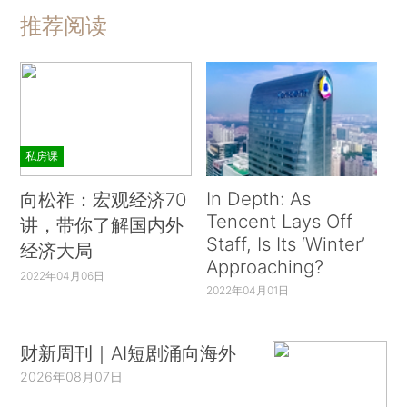
推荐阅读
私房课
In Depth: As
向松祚：宏观经济70
Tencent Lays Off
讲，带你了解国内外
Staff, Is Its ‘Winter’
经济大局
Approaching?
2022年04月06日
2022年04月01日
财新周刊｜AI短剧涌向海外
2026年08月07日