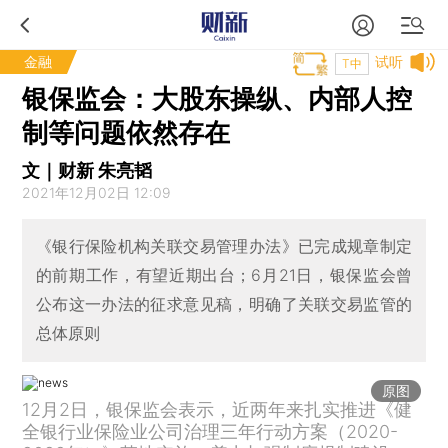
金融
试听
T中
银保监会：大股东操纵、内部人控
制等问题依然存在
文｜财新 朱亮韬
2021年12月02日 12:09
《银行保险机构关联交易管理办法》已完成规章制定
的前期工作，有望近期出台；6月21日，银保监会曾
公布这一办法的征求意见稿，明确了关联交易监管的
总体原则
原图
12月2日，银保监会表示，近两年来扎实推进《健
全银行业保险业公司治理三年行动方案（2020-