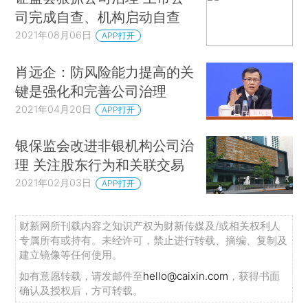
司完成自查、机构启动自查
2021年08月06日
APP打开
肖远企：防风险能力提高的关
键是强化和完善公司治理
2021年04月20日
APP打开
银保监会改进非银机构公司治
理 关注股东行为和关联交易
2021年02月03日
APP打开
财新网所刊载内容之知识产权为财新传媒及/或相关权利人
专属所有或持有。未经许可，禁止进行转载、摘编、复制及
建立镜像等任何使用。
如有意愿转载，请发邮件至
hello@caixin.com
，获得书面
确认及授权后，方可转载。