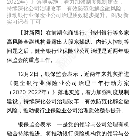
2022年）》落地实施，着力加强制度规制建设，
持续深化公司治理改革，有效防范化解金融风险，
推动银行业保险业公司治理质效稳步提升。图/财新
实习记者 丁可
【财新网】
在前期
包商银行
、
锦州银行
等多家
高风险金融机构暴露出大股东操纵、内部人控制等
问题之后，健全银行业保险业公司治理是近两年银
保监会的重点工作。
12月2日，银保监会表示，近两年来扎实推进
《健全银行业保险业公司治理三年行动方案
（2020-2022年）》落地实施，着力加强制度规制
建设，持续深化公司治理改革，有效防范化解金融
风险，推动银行业保险业公司治理质效稳步提升。
银保监会表示，一是党的领导与公司治理有机
融合持续推进。将推动银行保险机构党的领导与公