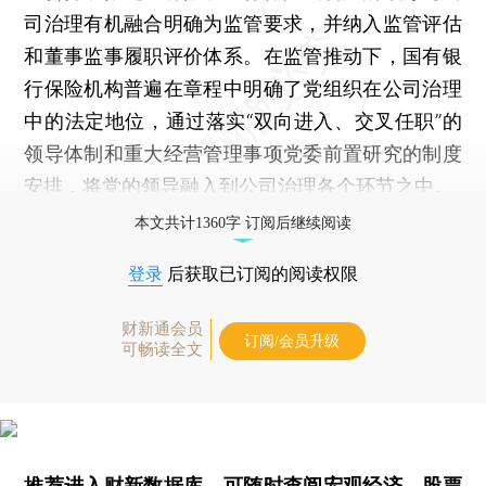
司治理有机融合明确为监管要求，并纳入监管评估
和董事监事履职评价体系。在监管推动下，国有银
行保险机构普遍在章程中明确了党组织在公司治理
中的法定地位，通过落实“双向进入、交叉任职”的
领导体制和重大经营管理事项党委前置研究的制度
安排，将党的领导融入到公司治理各个环节之中。
本文共计1360字 订阅后继续阅读
登录
后获取已订阅的阅读权限
财新通会员
订阅/会员升级
可畅读全文
推荐进入
财新数据库
，可随时查阅宏观经济、股票