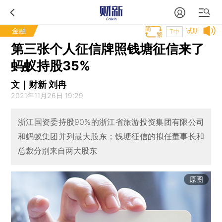
金融
试听
T中
第三张个人征信牌照钱塘征信来了
蚂蚁持股35%
文｜财新 刘冉
2021年11月26日 19:29
浙江国资委持股90%的浙江省旅游投资集团有限公司
和蚂蚁集团并列最大股东；钱塘征信的拟任董事长和
总裁分别来自两大股东
原图