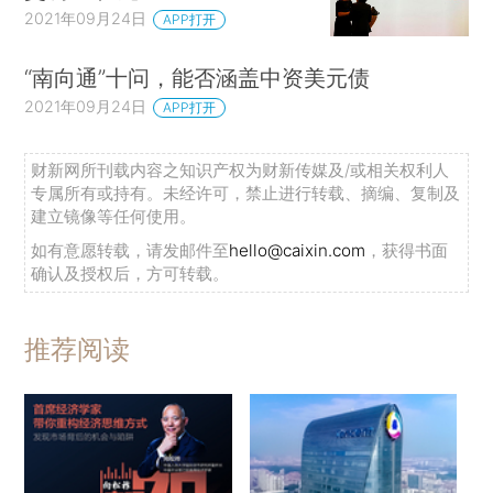
2021年09月24日
APP打开
“南向通”十问，能否涵盖中资美元债
2021年09月24日
APP打开
财新网所刊载内容之知识产权为财新传媒及/或相关权利人
专属所有或持有。未经许可，禁止进行转载、摘编、复制及
建立镜像等任何使用。
如有意愿转载，请发邮件至
hello@caixin.com
，获得书面
确认及授权后，方可转载。
推荐阅读