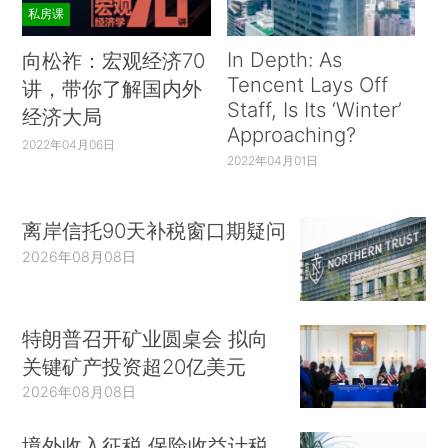
私房课
In Depth: As
向松祚：宏观经济70
Tencent Lays Off
讲，带你了解国内外
Staff, Is Its ‘Winter’
经济大局
Approaching?
2022年04月06日
2022年04月01日
离岸信托90天补税窗口期疑问
2026年08月08日
特朗普召开矿业圆桌会 拟向
关键矿产投资超20亿美元
2026年08月08日
境外收入征税 保险收益计税