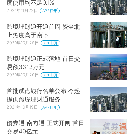
度使用均不足0.1%
2021年11月22日
APP打开
跨境理财通开通首周 资金北
上热度高于南下
2021年10月29日
APP打开
跨境理财通正式落地 首日交
易额3312万元
2021年10月20日
APP打开
首批试点银行名单公布 今起
提供跨境理财通服务
2021年10月19日
APP打开
债券通“南向通”正式开闸 首日
交易40亿元