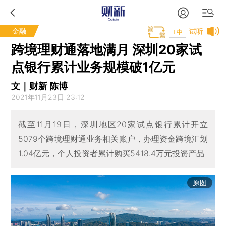
金融
试听
T中
跨境理财通落地满月 深圳20家试
点银行累计业务规模破1亿元
文｜财新 陈博
2021年11月23日 23:12
截至11月19日，深圳地区20家试点银行累计开立
5079个跨境理财通业务相关账户，办理资金跨境汇划
1.04亿元，个人投资者累计购买5418.4万元投资产品
原图