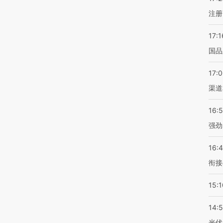
注册
17:1
国品
17:
渠道
16:
强劲
16:
衔接
15:1
14:
光伏