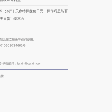
05
分析｜贝森特操盘稳日元，操作巧思能否
美日货币基本面
复制及建立镜像等任何使用。
010502034662号
箱：laixin@caixin.com
链接