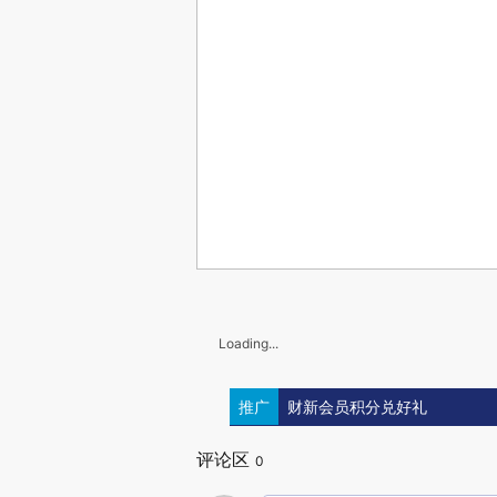
Loading...
推广
财新会员积分兑好礼
评论区
0