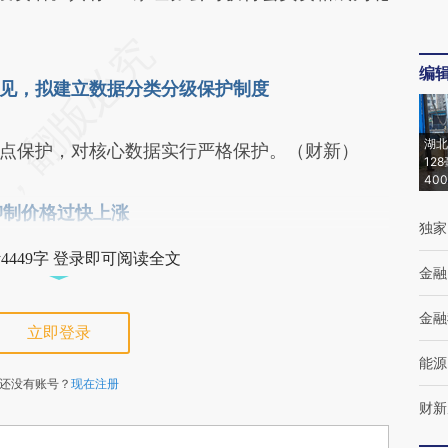
编
见，拟建立数据分类分级保护制度
湖北
点保护，对核心数据实行严格保护。（财新）
12
40
抑制价格过快上涨
独家
4449字 登录即可阅读全文
金融
金融
立即登录
能源
还没有账号？
现在注册
财新