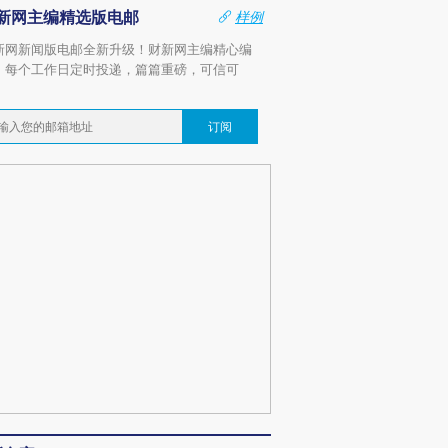
新网主编精选版电邮
样例
新网新闻版电邮全新升级！财新网主编精心编
，每个工作日定时投递，篇篇重磅，可信可
。
订阅