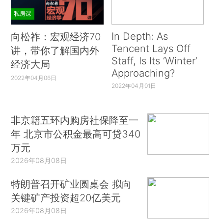
私房课
In Depth: As
向松祚：宏观经济70
Tencent Lays Off
讲，带你了解国内外
Staff, Is Its ‘Winter’
经济大局
Approaching?
2022年04月06日
2022年04月01日
非京籍五环内购房社保降至一
年 北京市公积金最高可贷340
万元
2026年08月08日
特朗普召开矿业圆桌会 拟向
关键矿产投资超20亿美元
2026年08月08日