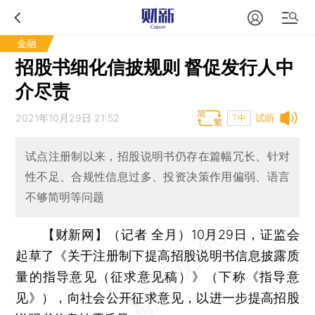
金融
招股书细化信披规则 督促发行人中
介尽责
2021年10月29日 21:52
试听
T中
试点注册制以来，招股说明书仍存在篇幅冗长、针对
性不足、合规性信息过多、投资决策作用偏弱、语言
不够简明等问题
【财新网】（记者 全月）
10月29日，证监会
起草了《关于注册制下提高招股说明书信息披露质
量的指导意见（征求意见稿）》（下称《指导意
见》），向社会公开征求意见，以进一步提高招股