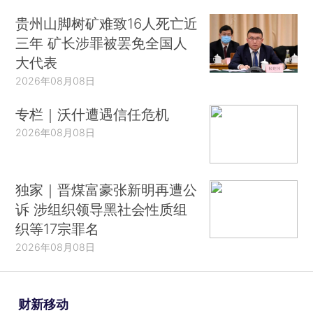
贵州山脚树矿难致16人死亡近
三年 矿长涉罪被罢免全国人
大代表
2026年08月08日
专栏｜沃什遭遇信任危机
2026年08月08日
独家｜晋煤富豪张新明再遭公
诉 涉组织领导黑社会性质组
织等17宗罪名
2026年08月08日
财新移动