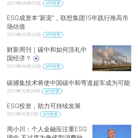
2021年08月02日
APP打开
ESG成资本“新宠”，联想集团15年践行推高市
场估值
2021年05月24日
APP打开
财新周刊｜碳中和如何洗礼中
国经济？
2021年04月24日
APP打开
碳捕集技术将使中国碳中和弯道超车成为可能
2021年10月09日
APP打开
ESG投资，助力可持续发展
2021年10月11日
APP打开
周小川：个人金融应注重ESG
理念 不过度为奢侈型消费融