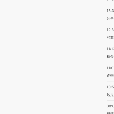
13:
分事
12:
涉罪
11:1
积金
11:0
逐季
10:
远是
08:
纪违