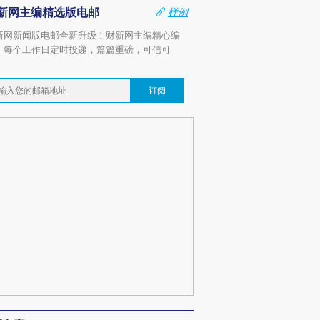
新网主编精选版电邮
样例
新网新闻版电邮全新升级！财新网主编精心编
，每个工作日定时投递，篇篇重磅，可信可
。
订阅