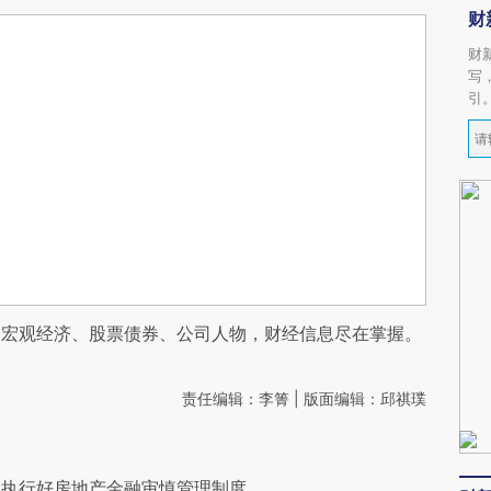
财
财
写
引
阅宏观经济、股票债券、公司人物，财经信息尽在掌握。
责任编辑：李箐 | 版面编辑：邱祺璞
和执行好房地产金融审慎管理制度