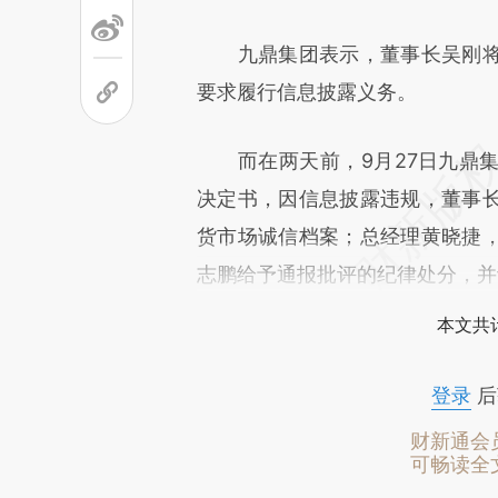
九鼎集团表示，董事长吴刚将
要求履行信息披露义务。
而在两天前，9月27日九鼎集
决定书，因信息披露违规，董事
货市场诚信档案；总经理黄晓捷
志鹏给予通报批评的纪律处分，并
本文共计
登录
后
财新通会
可畅读全