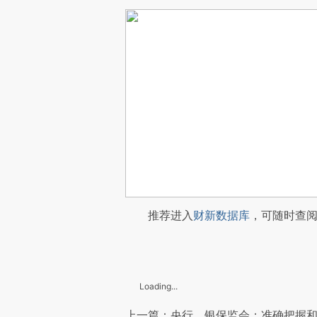
推荐进入
财新数据库
，可随时查
Loading...
上一篇：央行、银保监会：准确把握