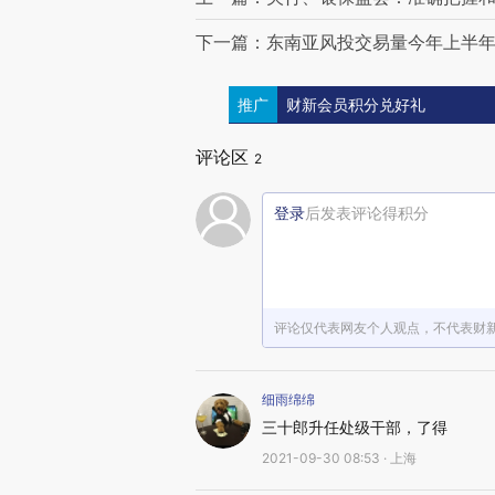
下一篇：东南亚风投交易量今年上半
推广
财新会员积分兑好礼
评论区
2
登录
后发表评论得积分
评论仅代表网友个人观点，不代表财
细雨绵绵
三十郎升任处级干部，了得
2021-09-30 08:53 · 上海