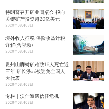
特朗普召开矿业圆桌会 拟向
关键矿产投资超20亿美元
2026年08月08日
境外收入征税 保险收益计税
详解(含视频)
2026年08月08日
贵州山脚树矿难致16人死亡近
三年 矿长涉罪被罢免全国人
大代表
2026年08月08日
专栏｜沃什遭遇信任危机
2026年08月08日