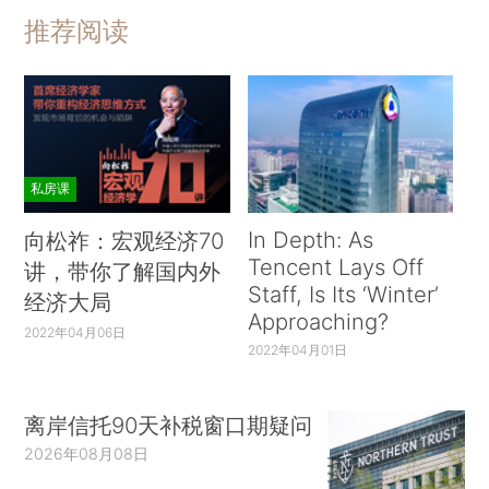
推荐阅读
私房课
In Depth: As
向松祚：宏观经济70
Tencent Lays Off
讲，带你了解国内外
Staff, Is Its ‘Winter’
经济大局
Approaching?
2022年04月06日
2022年04月01日
离岸信托90天补税窗口期疑问
2026年08月08日