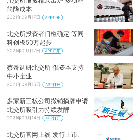
北交所信披格式出炉 多项精
简降成本
2021年09月17日
APP打开
北交所投资者门槛确定 等同
科创板50万起步
2021年09月17日
APP打开
蔡奇调研北交所 倡资本支持
中小企业
2021年09月15日
APP打开
多家新三板公司撤销摘牌申请
北交所吸引力持续发酵
2021年09月14日
APP打开
北交所官网上线 发行上市、