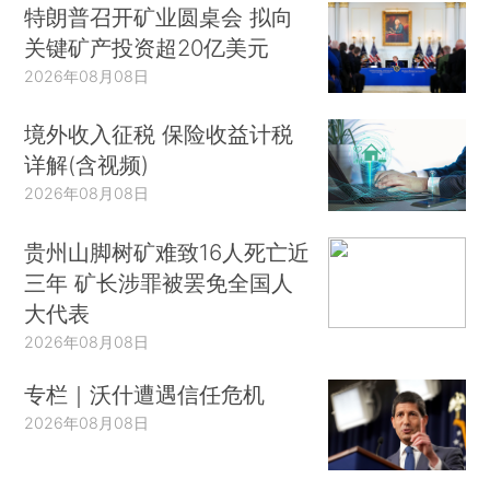
特朗普召开矿业圆桌会 拟向
关键矿产投资超20亿美元
2026年08月08日
境外收入征税 保险收益计税
详解(含视频)
2026年08月08日
贵州山脚树矿难致16人死亡近
三年 矿长涉罪被罢免全国人
大代表
2026年08月08日
专栏｜沃什遭遇信任危机
2026年08月08日