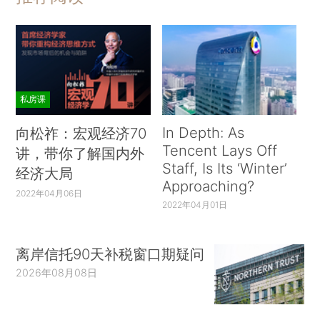
私房课
In Depth: As
向松祚：宏观经济70
Tencent Lays Off
讲，带你了解国内外
Staff, Is Its ‘Winter’
经济大局
Approaching?
2022年04月06日
2022年04月01日
离岸信托90天补税窗口期疑问
2026年08月08日