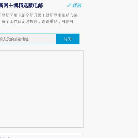
新网主编精选版电邮
样例
新网新闻版电邮全新升级！财新网主编精心编
，每个工作日定时投递，篇篇重磅，可信可
。
订阅