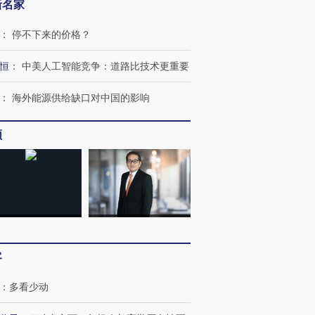
新名家
：
停不下来的价格？
恒
：
中美人工智能竞争：道路比技术更重要
：
海外能源供给缺口对中国的影响
频
客
：
多看少动