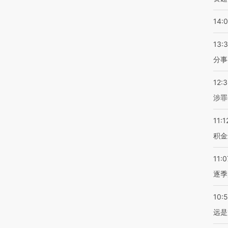
14:
13:
分事
12:
涉罪
11:1
积金
11:0
逐季
10:
远是