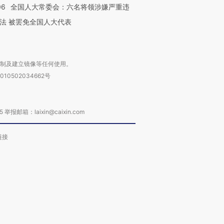
06
全国人大常委会：六名将领涉嫌严重违
法 被罢免全国人大代表
复制及建立镜像等任何使用。
010502034662号
箱：laixin@caixin.com
链接