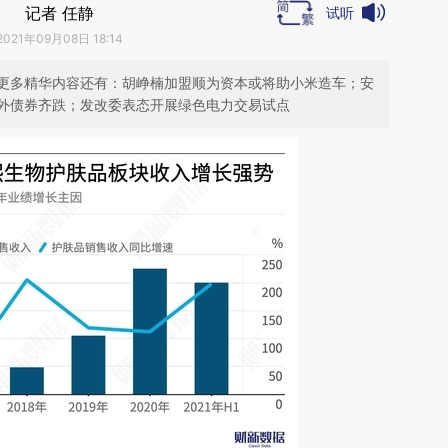
记者 任静
试听
2021年09月08日 18:14
更多精华内容还有：胡峥楠加盟顺为资本或将助小米造车；安
外债券齐跌；发改委表态开展绿色电力交易试点