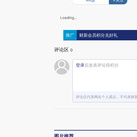
#A股
+关注
Loading...
推广
财新会员积分兑好礼
评论区
0
登录
后发表评论得积分
评论仅代表网友个人观点，不代表财
图片推荐