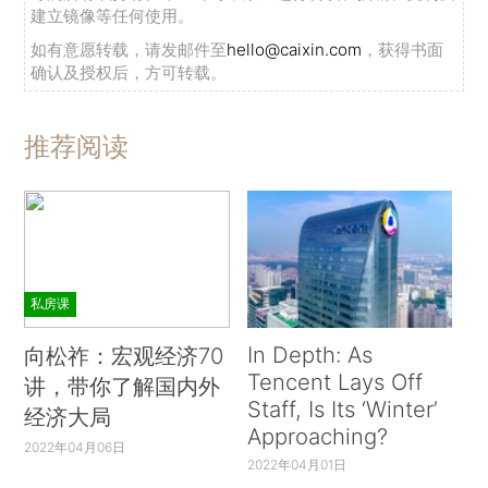
建立镜像等任何使用。
如有意愿转载，请发邮件至
hello@caixin.com
，获得书面
确认及授权后，方可转载。
推荐阅读
私房课
In Depth: As
向松祚：宏观经济70
Tencent Lays Off
讲，带你了解国内外
Staff, Is Its ‘Winter’
经济大局
Approaching?
2022年04月06日
2022年04月01日