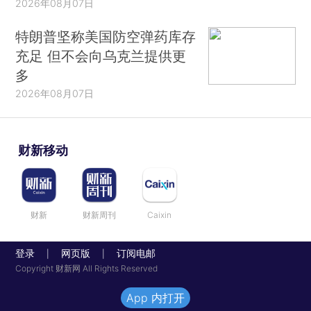
2026年08月07日
特朗普坚称美国防空弹药库存
充足 但不会向乌克兰提供更
多
2026年08月07日
财新移动
财新
财新周刊
Caixin
登录
网页版
订阅电邮
|
|
Copyright 财新网 All Rights Reserved
App 内打开