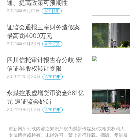
通、提高政策可预期性
2021年08月01日
APP打开
证监会通报三宗财务造假案
最高罚4000万元
2021年07月23日
APP打开
四川信托审计报告存分歧 宏
信证券股权转让受限
2020年10月30日
APP打开
永煤控股虚增货币资金861亿
元 遭证监会处罚
2021年08月02日
APP打开
财新网所刊载内容之知识产权为财新传媒及/或相关权利人
专属所有或持有。未经许可，禁止进行转载、摘编、复制及