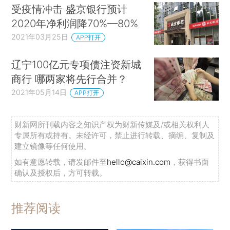
受疫情冲击 盛京银行预计
2020年净利润降70%—80%
2021年03月25日
APP打开
辽宁100亿元专项债注资新城
商行 哪两家将先行合并？
2021年05月14日
APP打开
财新网所刊载内容之知识产权为财新传媒及/或相关权利人
专属所有或持有。未经许可，禁止进行转载、摘编、复制及
建立镜像等任何使用。
如有意愿转载，请发邮件至
hello@caixin.com
，获得书面
确认及授权后，方可转载。
推荐阅读