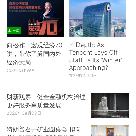
私房课
In Depth: As
向松祚：宏观经济70
Tencent Lays Off
讲，带你了解国内外
Staff, Is Its ‘Winter’
经济大局
Approaching?
2022年04月06日
2022年04月01日
财新观察｜健全金融机构治理
更好服务高质量发展
2026年08月08日
特朗普召开矿业圆桌会 拟向