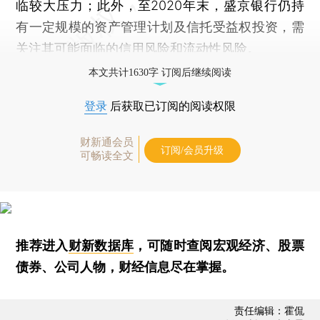
临较大压力；此外，至2020年末，盛京银行仍持
有一定规模的资产管理计划及信托受益权投资，需
关注其可能面临的信用风险和流动性风险。
本文共计1630字 订阅后继续阅读
登录
后获取已订阅的阅读权限
财新通会员
订阅/会员升级
可畅读全文
推荐进入
财新数据库
，可随时查阅宏观经济、股票
债券、公司人物，财经信息尽在掌握。
责任编辑：霍侃