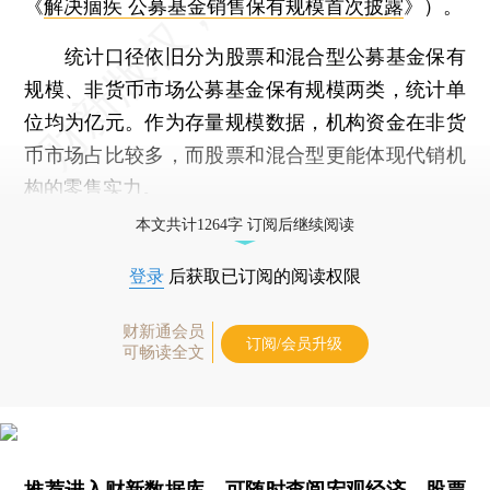
《
解决痼疾 公募基金销售保有规模首次披露
》）。
统计口径依旧分为股票和混合型公募基金保有
规模、非货币市场公募基金保有规模两类，统计单
位均为亿元。作为存量规模数据，机构资金在非货
币市场占比较多，而股票和混合型更能体现代销机
构的零售实力。
本文共计1264字 订阅后继续阅读
登录
后获取已订阅的阅读权限
财新通会员
订阅/会员升级
可畅读全文
推荐进入
财新数据库
，可随时查阅宏观经济、股票