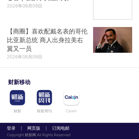
2026年08月09日
【商圈】喜欢配戴名表的哥伦
比亚新总统 商人出身拉美右
翼又一员
2026年08月09日
财新移动
财新
财新周刊
Caixin
登录
网页版
订阅电邮
|
|
Copyright 财新网 All Rights Reserved