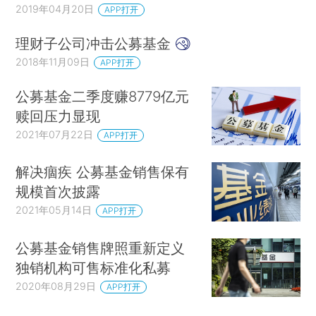
2019年04月20日
APP打开
理财子公司冲击公募基金
2018年11月09日
APP打开
公募基金二季度赚8779亿元
赎回压力显现
2021年07月22日
APP打开
解决痼疾 公募基金销售保有
规模首次披露
2021年05月14日
APP打开
公募基金销售牌照重新定义
独销机构可售标准化私募
2020年08月29日
APP打开