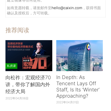
建立镜像等任何使用。
如有意愿转载，请发邮件至
hello@caixin.com
，获得书面
确认及授权后，方可转载。
推荐阅读
私房课
In Depth: As
向松祚：宏观经济70
Tencent Lays Off
讲，带你了解国内外
Staff, Is Its ‘Winter’
经济大局
Approaching?
2022年04月06日
2022年04月01日