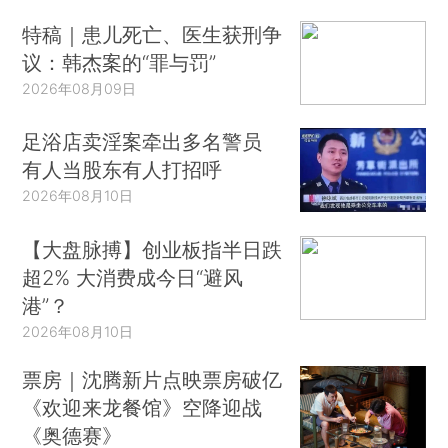
特稿｜患儿死亡、医生获刑争
议：韩杰案的“罪与罚”
2026年08月09日
足浴店卖淫案牵出多名警员
有人当股东有人打招呼
2026年08月10日
【大盘脉搏】创业板指半日跌
超2% 大消费成今日“避风
港”？
2026年08月10日
票房｜沈腾新片点映票房破亿
《欢迎来龙餐馆》空降迎战
《奥德赛》