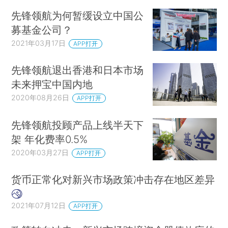
先锋领航为何暂缓设立中国公
募基金公司？
2021年03月17日
APP打开
先锋领航退出香港和日本市场
未来押宝中国内地
2020年08月26日
APP打开
先锋领航投顾产品上线半天下
架 年化费率0.5%
2020年03月27日
APP打开
货币正常化对新兴市场政策冲击存在地区差异
2021年07月12日
APP打开