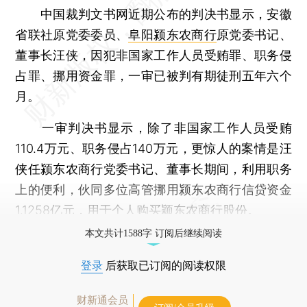
中国裁判文书网近期公布的判决书显示，安徽
省联社原党委委员、
阜阳颍东农商行
原党委书记、
董事长汪侠，因犯非国家工作人员受贿罪、职务侵
占罪、挪用资金罪，一审已被判有期徒刑五年六个
月。
一审判决书显示，除了非国家工作人员受贿
110.4万元、职务侵占140万元，更惊人的案情是汪
侠任颍东农商行党委书记、董事长期间，利用职务
上的便利，伙同多位高管挪用颍东农商行信贷资金
1.1258亿元，用于个人购买颖东农商行股份。
本文共计1588字 订阅后继续阅读
登录
后获取已订阅的阅读权限
财新通会员