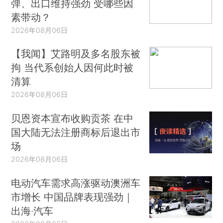
弹、出口维持强劲 受哪些因
素带动？
2026年08月06日
【我闻】艾路明及多名股东被
拘 当代系创始人因何此时被
清算
2026年08月06日
贝恩资本宣布收购贡茶 在中
国大陆无法注册商标后退出市
场
2026年08月06日
电动汽车需求高涨驱动澳洲车
市增长 中国品牌表现强劲｜
出海·汽车