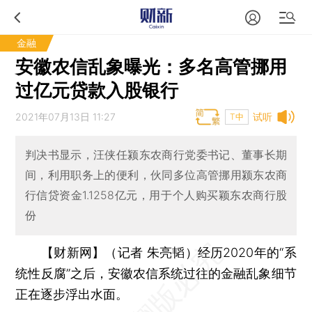
金融
安徽农信乱象曝光：多名高管挪用
过亿元贷款入股银行
2021年07月13日 11:27
试听
T中
判决书显示，汪侠任颍东农商行党委书记、董事长期
间，利用职务上的便利，伙同多位高管挪用颍东农商
行信贷资金1.1258亿元，用于个人购买颖东农商行股
份
【财新网】（记者 朱亮韬）
经历2020年的“系
统性反腐”之后，安徽农信系统过往的金融乱象细节
正在逐步浮出水面。