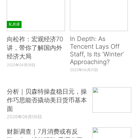
私房课
In Depth: As
向松祚：宏观经济70
Tencent Lays Off
讲，带你了解国内外
Staff, Is Its ‘Winter’
经济大局
Approaching?
2022年04月06日
2022年04月01日
分析｜贝森特操盘稳日元，操
作巧思能否撬动美日货币基本
面
2026年08月06日
财新调查｜7月消费或有反