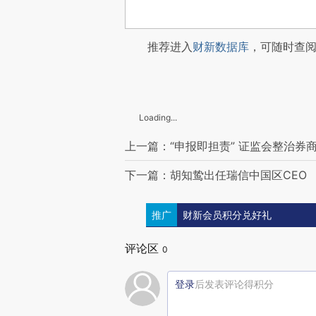
推荐进入
财新数据库
，可随时查
Loading...
上一篇：“申报即担责” 证监会整治券
下一篇：胡知鸷出任瑞信中国区CEO
推广
财新会员积分兑好礼
评论区
0
登录
后发表评论得积分