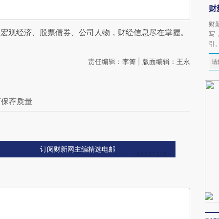
财
财
阅宏观经济、股票债券、公司人物，财经信息尽在掌握。
写
引
责任编辑：李箐 | 版面编辑：王永
商保荐质量
订阅财新网主编精选电邮