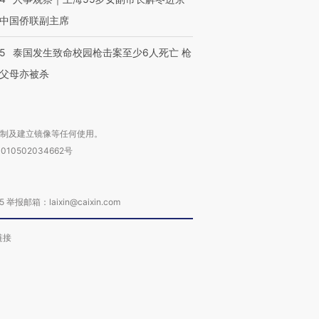
中国侨联副主席
45
泰国发生致命校园枪击案至少6人死亡 枪
父母亦被杀
复制及建立镜像等任何使用。
010502034662号
箱：laixin@caixin.com
链接