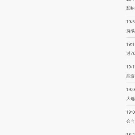
影响
19:5
持续
19:1
过7
19:1
能否
19:
大选
19:0
会向
18: