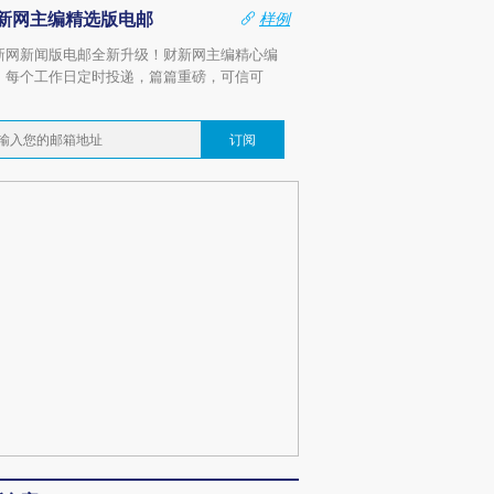
新网主编精选版电邮
样例
新网新闻版电邮全新升级！财新网主编精心编
，每个工作日定时投递，篇篇重磅，可信可
。
订阅