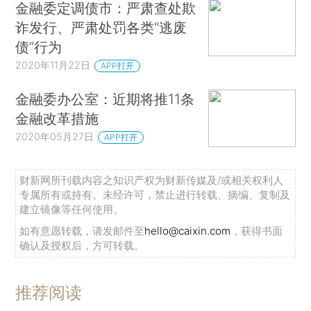
金融委定调债市：严肃查处欺
诈发行、严肃处罚各类“逃废
债”行为
2020年11月22日
APP打开
金融委办公室：近期将推11条
金融改革措施
2020年05月27日
APP打开
财新网所刊载内容之知识产权为财新传媒及/或相关权利人
专属所有或持有。未经许可，禁止进行转载、摘编、复制及
建立镜像等任何使用。
如有意愿转载，请发邮件至
hello@caixin.com
，获得书面
确认及授权后，方可转载。
推荐阅读