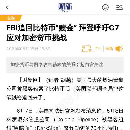
金融
FBI追回比特币“赎金” 拜登呼吁G7
应对加密货币挑战
2021年06月08日 16:39
试听
T中
加密货币与网络攻击勒索的关系引起白宫关注
【财新网】（记者 胡越）
美国最大的燃油管道
公司被黑客勒索了比特币后，美国联邦调查局把这
笔钱给追回来了。
6月7日，美国司法部官网发布消息称，5月8日
科罗尼尔管道公司（Colonial Pipeline）被黑客组
织“黑暗面”（DarkSide）敲诈勒索的75个比特币，