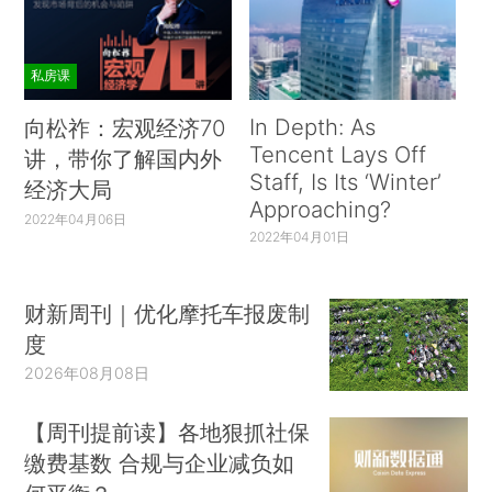
私房课
In Depth: As
向松祚：宏观经济70
Tencent Lays Off
讲，带你了解国内外
Staff, Is Its ‘Winter’
经济大局
Approaching?
2022年04月06日
2022年04月01日
财新周刊｜优化摩托车报废制
度
2026年08月08日
【周刊提前读】各地狠抓社保
缴费基数 合规与企业减负如