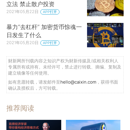
立法 禁止散户投资
2021年05月22日
APP打开
暴力“去杠杆” 加密货币惊魂一
日发生了什么
2021年05月20日
APP打开
财新网所刊载内容之知识产权为财新传媒及/或相关权利人
专属所有或持有。未经许可，禁止进行转载、摘编、复制及
建立镜像等任何使用。
如有意愿转载，请发邮件至
hello@caixin.com
，获得书面
确认及授权后，方可转载。
推荐阅读