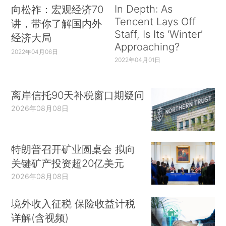
In Depth: As
向松祚：宏观经济70
Tencent Lays Off
讲，带你了解国内外
Staff, Is Its ‘Winter’
经济大局
Approaching?
2022年04月06日
2022年04月01日
离岸信托90天补税窗口期疑问
2026年08月08日
特朗普召开矿业圆桌会 拟向
关键矿产投资超20亿美元
2026年08月08日
境外收入征税 保险收益计税
详解(含视频)