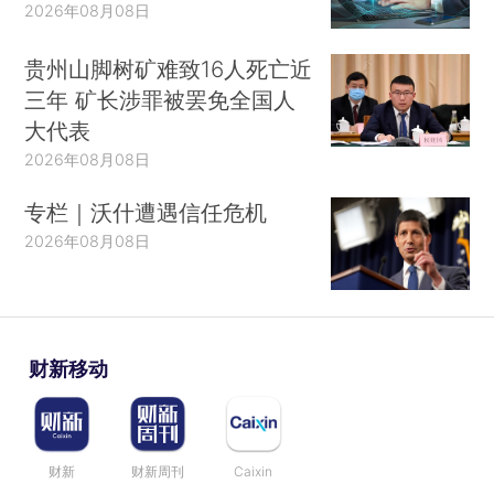
2026年08月08日
贵州山脚树矿难致16人死亡近
三年 矿长涉罪被罢免全国人
大代表
2026年08月08日
专栏｜沃什遭遇信任危机
2026年08月08日
财新移动
财新
财新周刊
Caixin