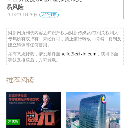
易风险
2018年01月26日
APP打开
财新网所刊载内容之知识产权为财新传媒及/或相关权利人
专属所有或持有。未经许可，禁止进行转载、摘编、复制及
建立镜像等任何使用。
如有意愿转载，请发邮件至
hello@caixin.com
，获得书面
确认及授权后，方可转载。
推荐阅读
私房课