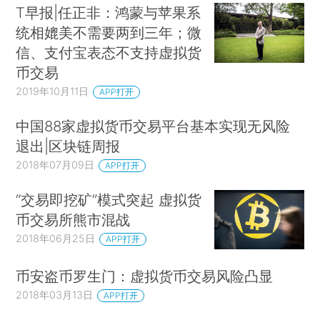
T早报|任正非：鸿蒙与苹果系
统相媲美不需要两到三年；微
信、支付宝表态不支持虚拟货
币交易
2019年10月11日
APP打开
中国88家虚拟货币交易平台基本实现无风险
退出|区块链周报
2018年07月09日
APP打开
“交易即挖矿”模式突起 虚拟货
币交易所熊市混战
2018年06月25日
APP打开
币安盗币罗生门：虚拟货币交易风险凸显
2018年03月13日
APP打开