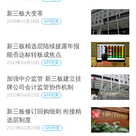
新三板大变革
2019年10月26日
APP打开
新三板精选层陆续披露年报
能否达标转板成焦点
2021年04月13日
APP打开
加强中介监管 新三板建立挂
牌公司会计监管协作机制
2021年04月01日
APP打开
新三板修订回购细则 衔接精
选层制度
2021年03月29日
APP打开