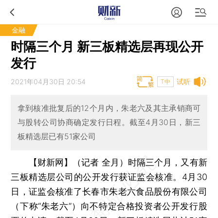
金融
时隔三个月 新三板精选层再现公开
发行
2021年04月30日 20:54
试听
T中
拿到核准批复后的12个月内，朱老六及其主承销商可
与股转公司协商确定发行日程。截至4月30日，新三
板精选层已有51家公司
【财新网】（记者 全月）
时隔三个月，又有新
三板精选层公司的公开发行获证监会核准。4月30
日，证监会核准了长春市朱老六食品股份有限公司
（下称“朱老六”）向不特定合格投资者公开发行股