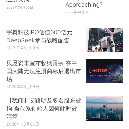
Approaching?
2022年04月06日
2022年04月01日
宇树科技IPO估值600亿元
DeepSeek参与战略配售
2026年08月06日
贝恩资本宣布收购贡茶 在中
国大陆无法注册商标后退出市
场
2026年08月06日
【我闻】艾路明及多名股东被
拘 当代系创始人因何此时被
清算
2026年08月06日