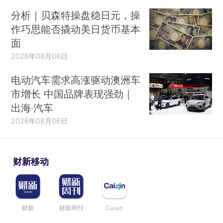
分析｜贝森特操盘稳日元，操
作巧思能否撬动美日货币基本
面
2026年08月06日
电动汽车需求高涨驱动澳洲车
市增长 中国品牌表现强劲｜
出海·汽车
2026年08月06日
财新移动
财新
财新周刊
Caixin