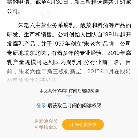
票的申请。截至4月30日，新三板精选层共计51家
公司。
朱老六主营业务系腐乳、酸菜和料酒等产品的
研发、生产和销售。公司创始人团队自1991年起开
发腐乳产品，并于1997年创立“朱老六”品牌。公司
专研地道东北味，有着多年的专业经验、2019年腐
乳产量规模可达到国内腐乳细分行业前三名。目
前，朱老六位于新三板创新层，2015年1月在股转
公司挂牌并公开转让。
本文共计954字 订阅后继续阅读
登录
后获取已订阅的阅读权限
财新通会员
订阅/会员升级
可畅读全文