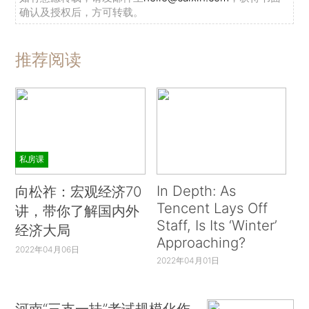
确认及授权后，方可转载。
推荐阅读
私房课
In Depth: As
向松祚：宏观经济70
Tencent Lays Off
讲，带你了解国内外
Staff, Is Its ‘Winter’
经济大局
Approaching?
2022年04月06日
2022年04月01日
河南“三支一扶”考试规模化作