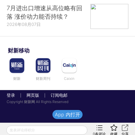
7月进出口增速从高位略有回
落 涨价动力能否持续？
2026年08月07日
财新移动
财新
财新周刊
Caixin
登录
网页版
订阅电邮
|
|
Copyright 财新网 All Rights Reserved
App 内打开
发表评论得积分
0
条评论
收藏
分享