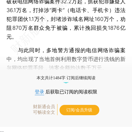
破获电信网络诈骗案件32.2万起，抓获犯罪嫌疑人
36.1万名，打掉涉“两卡”（电话卡、手机卡）违法
犯罪团伙1.1万个，封堵涉诈域名网址160万个，劝
阻870万名群众免于被骗，累计挽回损失1876亿
元。
与此同时，多地警方通报的电信网络诈骗案
中，均出现了当地首例利用数字货币进行洗钱的新
兴网络犯罪手段，涉案金额均达数千万元。
本文共计1484字 订阅后继续阅读
登录
后获取已订阅的阅读权限
财新通会员
订阅/会员升级
可畅读全文