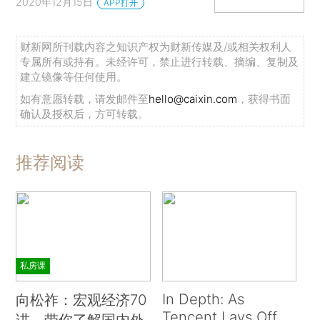
2020年12月15日
APP打开
财新网所刊载内容之知识产权为财新传媒及/或相关权利人
专属所有或持有。未经许可，禁止进行转载、摘编、复制及
建立镜像等任何使用。
如有意愿转载，请发邮件至
hello@caixin.com
，获得书面
确认及授权后，方可转载。
推荐阅读
私房课
In Depth: As
向松祚：宏观经济70
Tencent Lays Off
讲，带你了解国内外