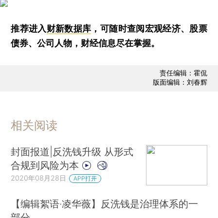
推荐进入
财新数据库
，可随时查阅宏观经济、股票
债券、公司人物，财经信息尽在掌握。
责任编辑：霍侃
版面编辑：刘春辉
相关阅读
封面报道|反洗钱升级 从形式
合规到风险为本
2020年08月28日
APP打开
【编辑絮语·凌华薇】反洗钱是治理体系的一
部分