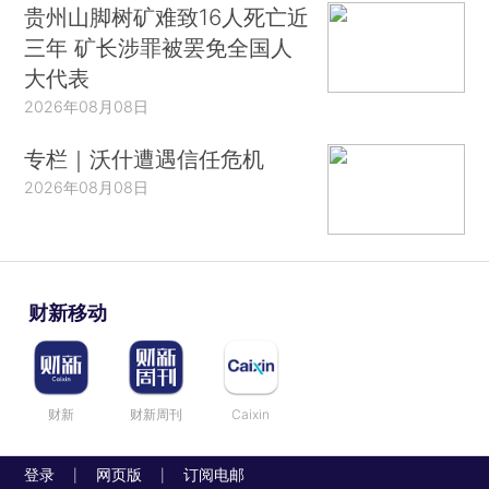
贵州山脚树矿难致16人死亡近
三年 矿长涉罪被罢免全国人
大代表
2026年08月08日
专栏｜沃什遭遇信任危机
2026年08月08日
财新移动
财新
财新周刊
Caixin
登录
网页版
订阅电邮
|
|