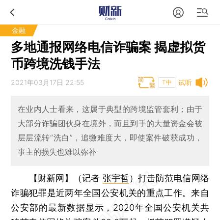
金融
多地通报网络电信诈骗案 揭虚拟货
币跨境洗钱手法
2021年03月17日 22:55
试听
T中
在业内人士看来，这属于典型的跨境监管套利；由于
大部分诈骗团伙身在境外，而且到手的大量资金会被
层层流转“洗白”，追缴难度大，即使案件破获成功，
事主的损失也难以弥补
【财新网】（记者
张宇哲
）
打击防范电信网络
诈骗犯罪是近两年全国公安机关的重点工作。来自
公安部的最新数据显示，2020年全国公安机关共