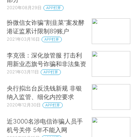
2020年08月29日
APP打开
扮微信女诈骗“割韭菜”案发酵
港证监累计限制89账户
2021年03月16日
APP打开
李克强：深化放管服 打击利
用新业态旗号诈骗和非法集资
2021年03月11日
APP打开
央行拟出台反洗钱新规 非银
纳入监管、细化内控要求
2020年12月30日
APP打开
近3000名涉电信诈骗人员手
机号关停 5年不能入网