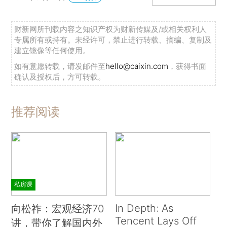
财新网所刊载内容之知识产权为财新传媒及/或相关权利人
专属所有或持有。未经许可，禁止进行转载、摘编、复制及
建立镜像等任何使用。
如有意愿转载，请发邮件至
hello@caixin.com
，获得书面
确认及授权后，方可转载。
推荐阅读
私房课
In Depth: As
向松祚：宏观经济70
Tencent Lays Off
讲，带你了解国内外