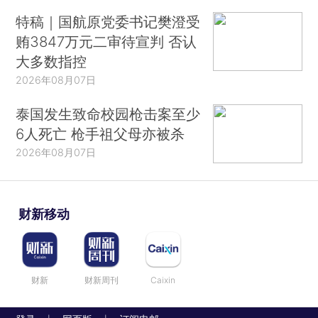
特稿｜国航原党委书记樊澄受
贿3847万元二审待宣判 否认
大多数指控
2026年08月07日
泰国发生致命校园枪击案至少
6人死亡 枪手祖父母亦被杀
2026年08月07日
财新移动
财新
财新周刊
Caixin