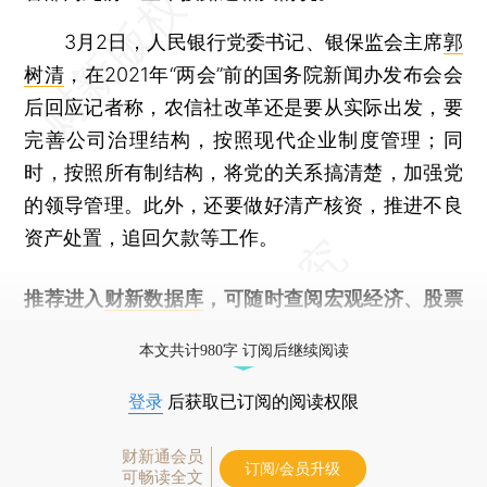
3月2日，人民银行党委书记、银保监会主席
郭
树清
，在2021年“两会”前的国务院新闻办发布会会
后回应记者称，农信社改革还是要从实际出发，要
完善公司治理结构，按照现代企业制度管理；同
时，按照所有制结构，将党的关系搞清楚，加强党
的领导管理。此外，还要做好清产核资，推进不良
资产处置，追回欠款等工作。
推荐进入
财新数据库
，可随时查阅宏观经济、股票
债券、公司人物，财经信息尽在掌握。
本文共计980字 订阅后继续阅读
登录
后获取已订阅的阅读权限
财新通会员
订阅/会员升级
可畅读全文