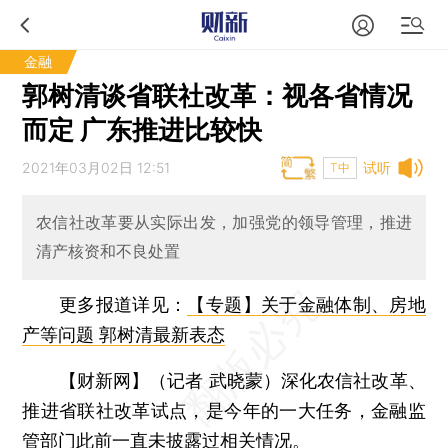
金融
郭树清谈省联社改革：视各省情况
而定 广东推进比较快
2021年03月02日 12:51
试听
T中
农信社改革要从实际出发，加强党的领导管理，推进
清产核资和不良处置
更多报道详见：
【专题】关于金融体制、房地
产等问题 郭树清最新表态
【财新网】（记者 武晓蒙）
深化农信社改革、
推进省联社改革试点，是今年的一大任务，金融监
管部门此前一直未披露过相关情况。